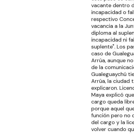
vacante dentro d
incapacidad o fal
respectivo Concej
vacancia a la Jun
diploma al suplen
incapacidad ni fa
suplente". Los pa
caso de Gualeguay
Arrúa, aunque no
de la comunicaci
Gualeguaychú tie
Arrúa, la ciudad
explicaron. Licen
Maya explicó que
cargo queda libr
porque aquel que 
función pero no q
del cargo y la li
volver cuando qu