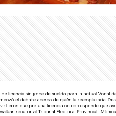
de licencia sin goce de sueldo para la actual Vocal del
omenzó el debate acerca de quién la reemplazaría. Des
irtieron que por una licencia no corresponde que as
alúan recurrir al Tribunal Electoral Provincial. Mónica