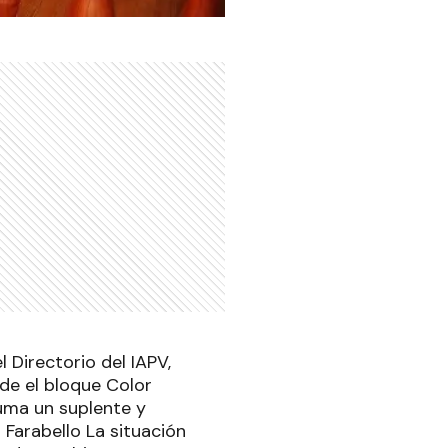
 Directorio del IAPV,
de el bloque Color
uma un suplente y
 Farabello La situación