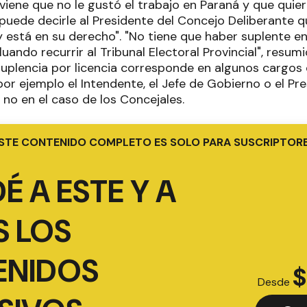
viene que no le gustó el trabajo en Paraná y que quier
puede decirle al Presidente del Concejo Deliberante q
está en su derecho". "No tiene que haber suplente en 
ando recurrir al Tribunal Electoral Provincial", resum
 suplencia por licencia corresponde en algunos cargo
or ejemplo el Intendente, el Jefe de Gobierno o el Pr
 no en el caso de los Concejales.
STE CONTENIDO COMPLETO ES SOLO PARA SUSCRIPTOR
É A ESTE Y A
 LOS
ENIDOS
$
Desde