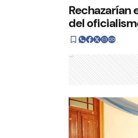
Rechazarían 
del oficialis
Ads