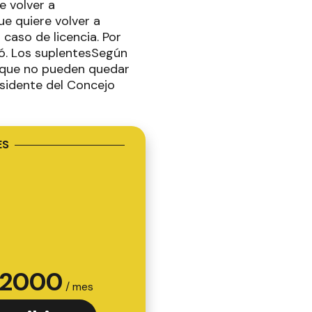
e volver a
ue quiere volver a
caso de licencia. Por
ió. Los suplentesSegún
s que no pueden quedar
esidente del Concejo
ES
2000
/ mes