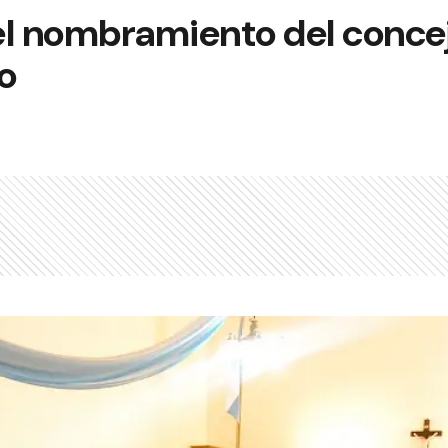
el nombramiento del concej
mo