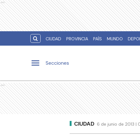
Ads
CIUDAD
PROVINCIA
PAÍS
MUNDO
DEPO
Secciones
Ads
CIUDAD
6 de junio de 2013 |