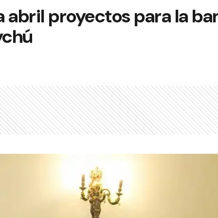
 abril proyectos para la ban
ychú