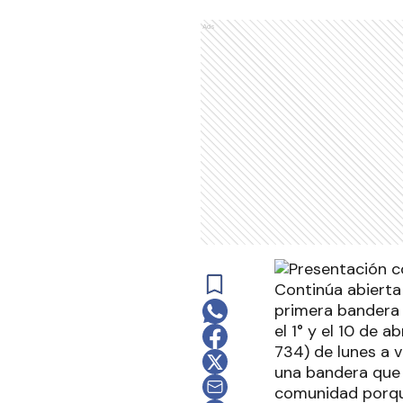
Ads
Continúa abierta
primera bandera o
el 1° y el 10 de 
734) de lunes a v
una bandera que n
comunidad porqu