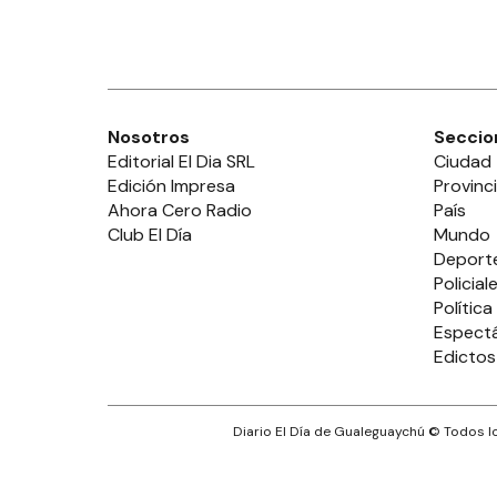
Nosotros
Seccio
Editorial El Dia SRL
Ciudad
Edición Impresa
Provinc
Ahora Cero Radio
País
Club El Día
Mundo
Deport
Policial
Política
Espect
Edictos
Diario El Día de Gualeguaychú
© Todos lo