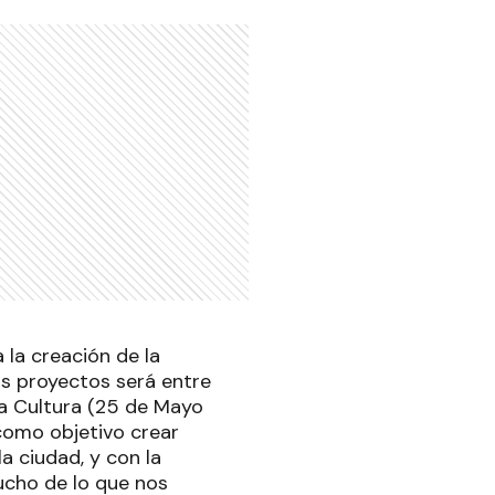
 la creación de la
os proyectos será entre
 la Cultura (25 de Mayo
 como objetivo crear
a ciudad, y con la
cho de lo que nos