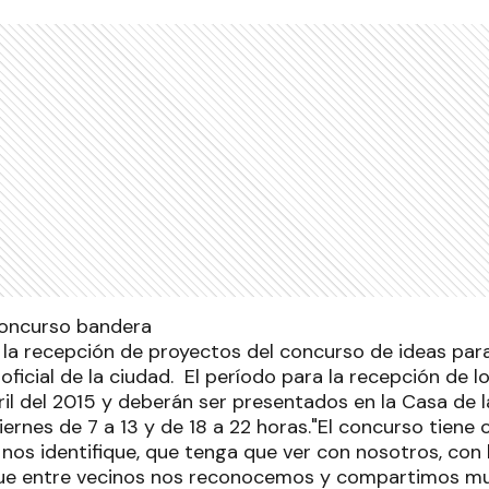
 la recepción de proyectos del concurso de ideas para
ficial de la ciudad. El período para la recepción de l
abril del 2015 y deberán ser presentados en la Casa de
iernes de 7 a 13 y de 18 a 22 horas."El concurso tiene
os identifique, que tenga que ver con nosotros, con l
e entre vecinos nos reconocemos y compartimos mu