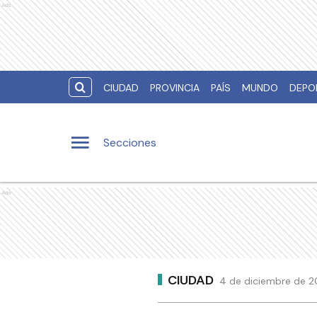
Ads
CIUDAD
PROVINCIA
PAÍS
MUNDO
DEPO
Secciones
Ads
CIUDAD
4 de diciembre de 20