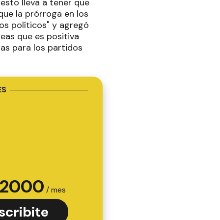
esto lleva a tener que
que la prórroga en los
os políticos" y agregó
neas que es positiva
as para los partidos
ES
2000
/ mes
scribite