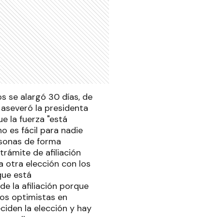
os se alargó 30 días, de
 aseveró la presidenta
ue la fuerza "está
o es fácil para nadie
rsonas de forma
rámite de afiliación
la otra elección con los
que está
e la afiliación porque
os optimistas en
ciden la elección y hay