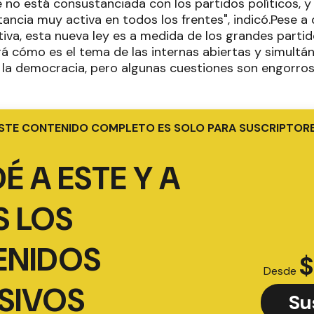
no está consustanciada con los partidos políticos, y 
tancia muy activa en todos los frentes", indicó.Pese a 
iva, esta nueva ley es a medida de los grandes partid
rá cómo es el tema de las internas abiertas y simultá
la democracia, pero algunas cuestiones son engorros
STE CONTENIDO COMPLETO ES SOLO PARA SUSCRIPTOR
É A ESTE Y A
 LOS
ENIDOS
$
Desde
SIVOS
Su