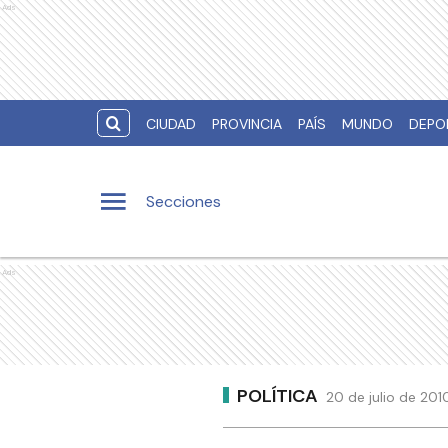
Ads
CIUDAD
PROVINCIA
PAÍS
MUNDO
DEPO
Secciones
Ads
POLÍTICA
20 de julio de 201