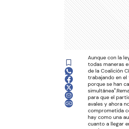
Aunque con la ley
todas maneras es 
de la Coalición C
trabajando en el 
porque se han c
simultánea".Rema
para que el parti
avales y ahora n
comprometida con
hay como una au
cuanto a llegar 