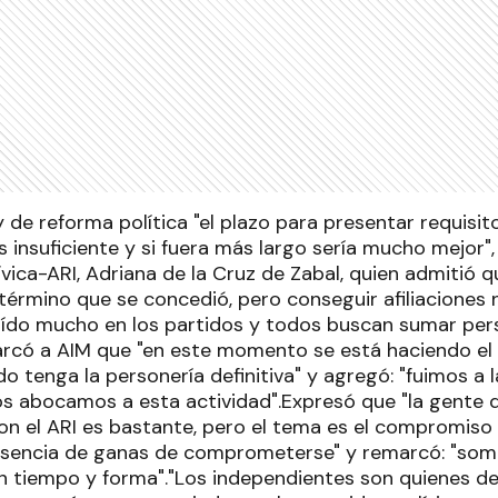
 de reforma política "el plazo para presentar requisit
insuficiente y si fuera más largo sería mucho mejor",
ívica-ARI, Adriana de la Cruz de Zabal, quien admitió q
término que se concedió, pero conseguir afiliaciones n
aído mucho en los partidos y todos buscan sumar pe
rcó a AIM que "en este momento se está haciendo el t
do tenga la personería definitiva" y agregó: "fuimos a 
os abocamos a esta actividad".Expresó que "la gente 
 el ARI es bastante, pero el tema es el compromiso d
sencia de ganas de comprometerse" y remarcó: "som
en tiempo y forma"."Los independientes son quienes de