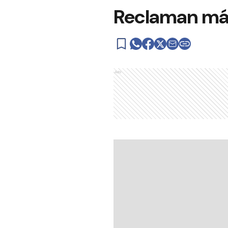
Reclaman más 
Ads