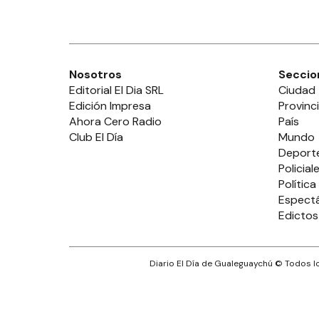
Nosotros
Seccio
Editorial El Dia SRL
Ciudad
Edición Impresa
Provinc
Ahora Cero Radio
País
Club El Día
Mundo
Deport
Policial
Política
Espect
Edictos
Diario El Día de Gualeguaychú
© Todos lo