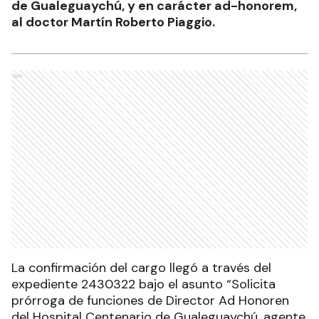
de Gualeguaychú, y en carácter ad-honorem,
al doctor Martín Roberto Piaggio.
Ads
La confirmación del cargo llegó a través del
expediente 2430322 bajo el asunto “Solicita
prórroga de funciones de Director Ad Honoren
del Hospital Centenario de Gualeguaychú, agente