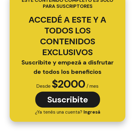
ESTE CONTENIDO COMPLETO ES SOLO
PARA SUSCRIPTORES
ACCEDÉ A ESTE Y A
TODOS LOS
CONTENIDOS
EXCLUSIVOS
Suscribite y empezá a disfrutar
de todos los beneficios
$
2000
Desde
/ mes
Suscribite
¿Ya tenés una cuenta?
Ingresá