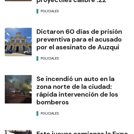
POLICIALES
Dictaron 60 días de prisión
preventiva para el acusado
por el asesinato de Auzqui
POLICIALES
Se incendió un auto en la
zona norte de la ciudad:
rápida intervención de los
bomberos
POLICIALES
Este jueves comienza la Expo