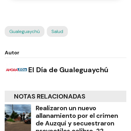
Gualeguaychú
Salud
Autor
El Día de Gualeguaychú
NOTAS RELACIONADAS
Realizaron un nuevo
allanamiento por el crimen
de Auzqui y secuestraron
proyectiles calibre .22