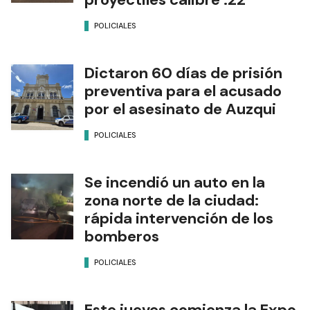
POLICIALES
Dictaron 60 días de prisión
preventiva para el acusado
por el asesinato de Auzqui
POLICIALES
Se incendió un auto en la
zona norte de la ciudad:
rápida intervención de los
bomberos
POLICIALES
Este jueves comienza la Expo