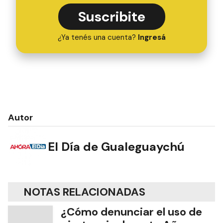
Suscribite
¿Ya tenés una cuenta?
Ingresá
Autor
El Día de Gualeguaychú
NOTAS RELACIONADAS
¿Cómo denunciar el uso de