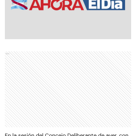
Ads
En la sesión del Concejo Deliberante de ayer, con