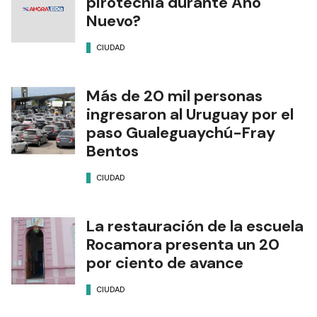
pirotecnia durante Año
Nuevo?
CIUDAD
Más de 20 mil personas
ingresaron al Uruguay por el
paso Gualeguaychú-Fray
Bentos
CIUDAD
La restauración de la escuela
Rocamora presenta un 20
por ciento de avance
CIUDAD