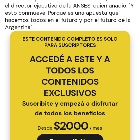
el director ejecutivo de la ANSES, quien añadió: "Y
esto conmueve. Porque es una apuesta que
hacemos todos en el futuro y por el futuro de la
Argentina".
ESTE CONTENIDO COMPLETO ES SOLO
PARA SUSCRIPTORES
ACCEDÉ A ESTE Y A
TODOS LOS
CONTENIDOS
EXCLUSIVOS
Suscribite y empezá a disfrutar
de todos los beneficios
$
2000
Desde
/ mes