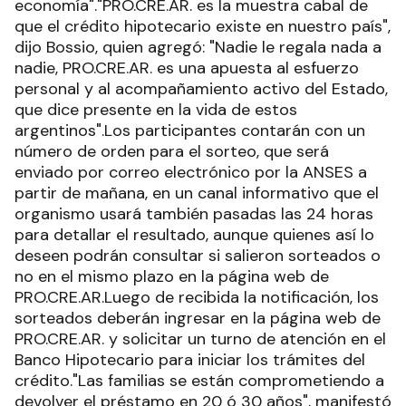
economía"."PRO.CRE.AR. es la muestra cabal de
que el crédito hipotecario existe en nuestro país",
dijo Bossio, quien agregó: "Nadie le regala nada a
nadie, PRO.CRE.AR. es una apuesta al esfuerzo
personal y al acompañamiento activo del Estado,
que dice presente en la vida de estos
argentinos".Los participantes contarán con un
número de orden para el sorteo, que será
enviado por correo electrónico por la ANSES a
partir de mañana, en un canal informativo que el
organismo usará también pasadas las 24 horas
para detallar el resultado, aunque quienes así lo
deseen podrán consultar si salieron sorteados o
no en el mismo plazo en la página web de
PRO.CRE.AR.Luego de recibida la notificación, los
sorteados deberán ingresar en la página web de
PRO.CRE.AR. y solicitar un turno de atención en el
Banco Hipotecario para iniciar los trámites del
crédito."Las familias se están comprometiendo a
devolver el préstamo en 20 ó 30 años", manifestó