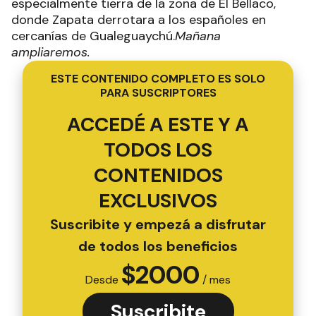
especialmente tierra de la zona de El Bellaco,
donde Zapata derrotara a los españoles en
cercanías de Gualeguaychú.
Mañana
ampliaremos.
ESTE CONTENIDO COMPLETO ES SOLO
PARA SUSCRIPTORES
ACCEDÉ A ESTE Y A
TODOS LOS
CONTENIDOS
EXCLUSIVOS
Suscribite y empezá a disfrutar
de todos los beneficios
$
2000
Desde
/ mes
Suscribite