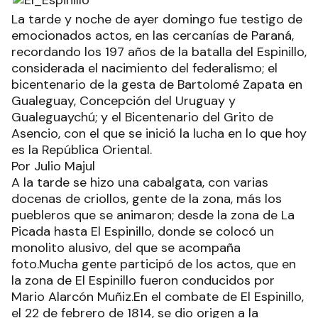
La tarde y noche de ayer domingo fue testigo de
emocionados actos, en las cercanías de Paraná,
recordando los 197 años de la batalla del Espinillo,
considerada el nacimiento del federalismo; el
bicentenario de la gesta de Bartolomé Zapata en
Gualeguay, Concepción del Uruguay y
Gualeguaychú; y el Bicentenario del Grito de
Asencio, con el que se inició la lucha en lo que hoy
es la República Oriental.
Por Julio Majul
A la tarde se hizo una cabalgata, con varias
docenas de criollos, gente de la zona, más los
puebleros que se animaron; desde la zona de La
Picada hasta El Espinillo, donde se colocó un
monolito alusivo, del que se acompaña
foto.Mucha gente participó de los actos, que en
la zona de El Espinillo fueron conducidos por
Mario Alarcón Muñiz.En el combate de El Espinillo,
el 22 de febrero de 1814, se dio origen a la