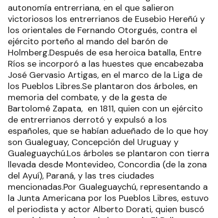
autonomía entrerriana, en el que salieron
victoriosos los entrerrianos de Eusebio Hereñú y
los orientales de Fernando Otorgués, contra el
ejército porteño al mando del barón de
Holmberg.Después de esa heroica batalla, Entre
Ríos se incorporó a las huestes que encabezaba
José Gervasio Artigas, en el marco de la Liga de
los Pueblos Libres.Se plantaron dos árboles, en
memoria del combate, y de la gesta de
Bartolomé Zapata, en 1811, quien con un ejército
de entrerrianos derrotó y expulsó a los
españoles, que se habían adueñado de lo que hoy
son Gualeguay, Concepción del Uruguay y
Gualeguaychú.Los árboles se plantaron con tierra
llevada desde Montevideo, Concordia (de la zona
del Ayuí), Paraná, y las tres ciudades
mencionadas.Por Gualeguaychú, representando a
la Junta Americana por los Pueblos Libres, estuvo
el periodista y actor Alberto Dorati, quien buscó