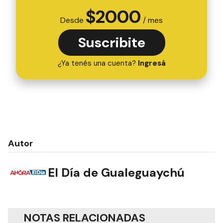
$
2000
Desde
/ mes
Suscribite
¿Ya tenés una cuenta?
Ingresá
Autor
El Día de Gualeguaychú
NOTAS RELACIONADAS