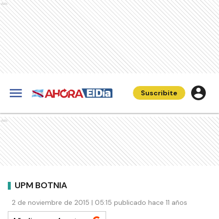
Ads
Suscribite
Ads
UPM BOTNIA
2 de noviembre de 2015 | 05:15 publicado hace 11 años