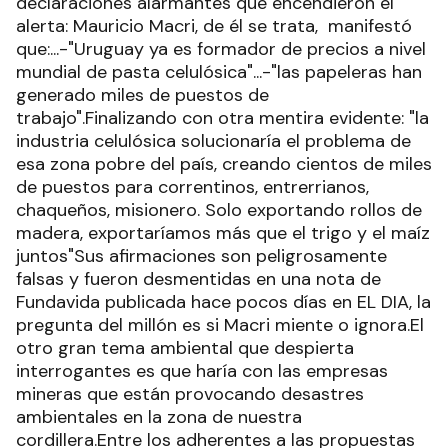
declaraciones alarmantes que encendieron el
alerta: Mauricio Macri, de él se trata, manifestó
que:...-"Uruguay ya es formador de precios a nivel
mundial de pasta celulósica"...-"las papeleras han
generado miles de puestos de
trabajo".Finalizando con otra mentira evidente: "la
industria celulósica solucionaría el problema de
esa zona pobre del país, creando cientos de miles
de puestos para correntinos, entrerrianos,
chaqueños, misionero. Solo exportando rollos de
madera, exportaríamos más que el trigo y el maíz
juntos"Sus afirmaciones son peligrosamente
falsas y fueron desmentidas en una nota de
Fundavida publicada hace pocos días en EL DIA, la
pregunta del millón es si Macri miente o ignora.El
otro gran tema ambiental que despierta
interrogantes es que haría con las empresas
mineras que están provocando desastres
ambientales en la zona de nuestra
cordillera.Entre los adherentes a las propuestas