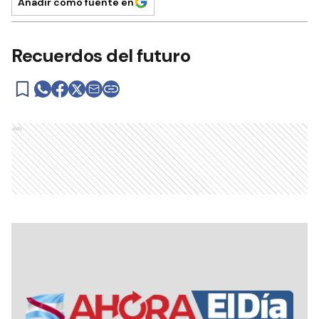
Añadir como fuente en
Recuerdos del futuro
Ads