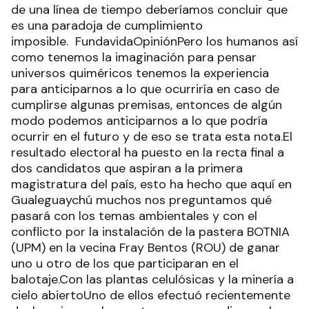
de una línea de tiempo deberíamos concluir que
es una paradoja de cumplimiento
imposible. FundavidaOpiniónPero los humanos así
como tenemos la imaginación para pensar
universos quiméricos tenemos la experiencia
para anticiparnos a lo que ocurriría en caso de
cumplirse algunas premisas, entonces de algún
modo podemos anticiparnos a lo que podría
ocurrir en el futuro y de eso se trata esta nota.El
resultado electoral ha puesto en la recta final a
dos candidatos que aspiran a la primera
magistratura del país, esto ha hecho que aquí en
Gualeguaychú muchos nos preguntamos qué
pasará con los temas ambientales y con el
conflicto por la instalación de la pastera BOTNIA
(UPM) en la vecina Fray Bentos (ROU) de ganar
uno u otro de los que participaran en el
balotaje.Con las plantas celulósicas y la minería a
cielo abiertoUno de ellos efectuó recientemente