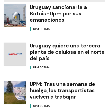
Uruguay sancionaría a
Botnia-Upm por sus
emanaciones
UPM BOTNIA
Uruguay quiere una tercera
planta de celulosa en el norte
del país
UPM BOTNIA
UPM: Tras una semana de
huelga, los transportistas
vuelven a trabajar
UPM BOTNIA