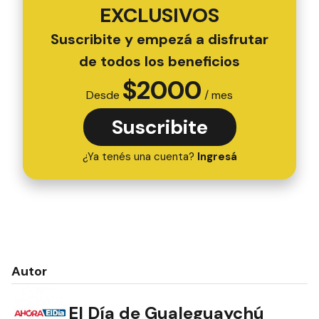
EXCLUSIVOS
Suscribite y empezá a disfrutar
de todos los beneficios
$
2000
Desde
/ mes
Suscribite
¿Ya tenés una cuenta?
Ingresá
Autor
El Día de Gualeguaychú