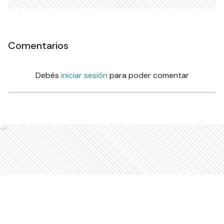
Comentarios
Debés
iniciar sesión
para poder comentar
Ads