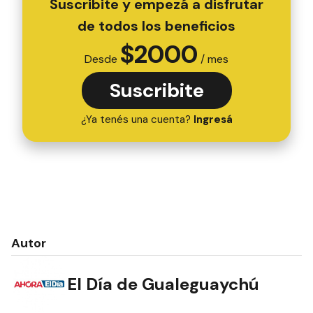
Suscribite y empezá a disfrutar
de todos los beneficios
$
2000
Desde
/ mes
Suscribite
¿Ya tenés una cuenta?
Ingresá
Autor
El Día de Gualeguaychú