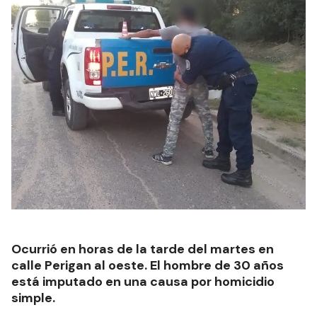
Ocurrió en horas de la tarde del martes en
calle Perigan al oeste. El hombre de 30 años
está imputado en una causa por homicidio
simple.