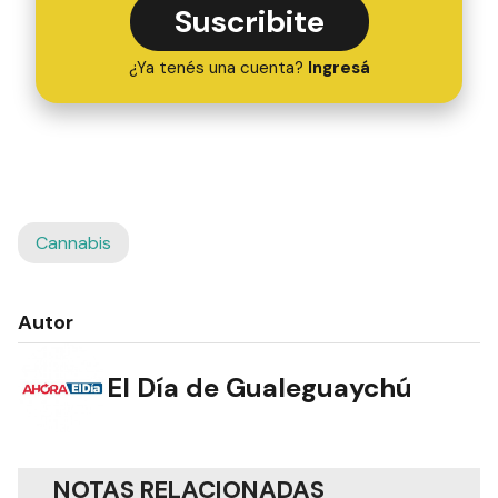
Suscribite
¿Ya tenés una cuenta?
Ingresá
Cannabis
Autor
El Día de Gualeguaychú
NOTAS RELACIONADAS