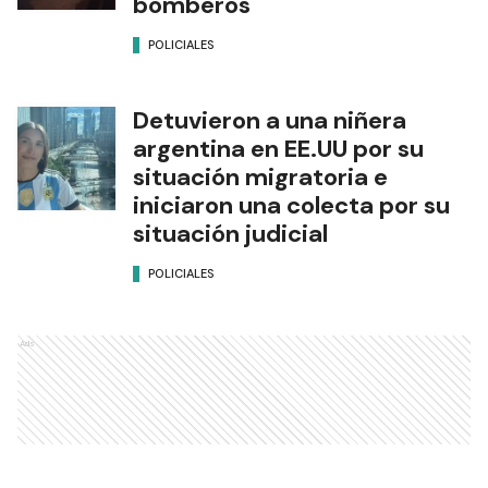
bomberos
POLICIALES
Detuvieron a una niñera
argentina en EE.UU por su
situación migratoria e
iniciaron una colecta por su
situación judicial
POLICIALES
Ads