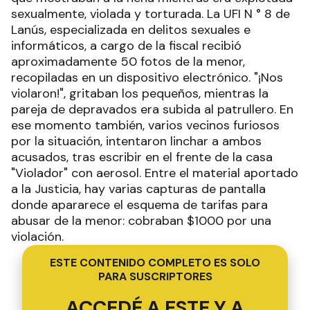
sexualmente, violada y torturada. La UFI N ° 8 de
Lanús, especializada en delitos sexuales e
informáticos, a cargo de la fiscal recibió
aproximadamente 50 fotos de la menor,
recopiladas en un dispositivo electrónico. "¡Nos
violaron!", gritaban los pequeños, mientras la
pareja de depravados era subida al patrullero. En
ese momento también, varios vecinos furiosos
por la situación, intentaron linchar a ambos
acusados, tras escribir en el frente de la casa
"Violador" con aerosol. Entre el material aportado
a la Justicia, hay varias capturas de pantalla
donde apararece el esquema de tarifas para
abusar de la menor: cobraban $1000 por una
violación.
ESTE CONTENIDO COMPLETO ES SOLO
PARA SUSCRIPTORES
ACCEDÉ A ESTE Y A