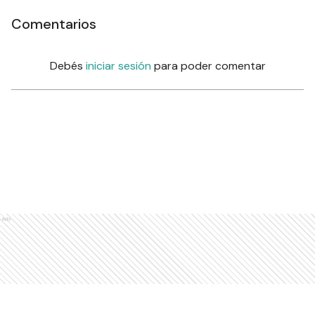
Comentarios
Debés
iniciar sesión
para poder comentar
Ads