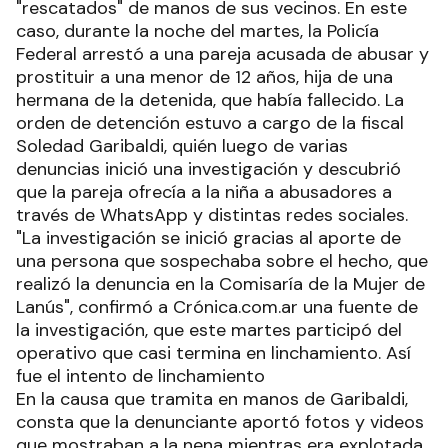
"rescatados" de manos de sus vecinos. En este
caso, durante la noche del martes, la Policía
Federal arrestó a una pareja acusada de abusar y
prostituir a una menor de 12 años, hija de una
hermana de la detenida, que había fallecido. La
orden de detención estuvo a cargo de la fiscal
Soledad Garibaldi, quién luego de varias
denuncias inició una investigación y descubrió
que la pareja ofrecía a la niña a abusadores a
través de WhatsApp y distintas redes sociales.
"La investigación se inició gracias al aporte de
una persona que sospechaba sobre el hecho, que
realizó la denuncia en la Comisaría de la Mujer de
Lanús", confirmó a Crónica.com.ar una fuente de
la investigación, que este martes participó del
operativo que casi termina en linchamiento. Así
fue el intento de linchamiento
En la causa que tramita en manos de Garibaldi,
consta que la denunciante aportó fotos y videos
que mostraban a la nena mientras era explotada