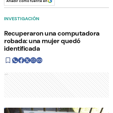
Añadir como fuente en
INVESTIGACIÓN
Recuperaron una computadora
robada: una mujer quedó
identificada
Ads