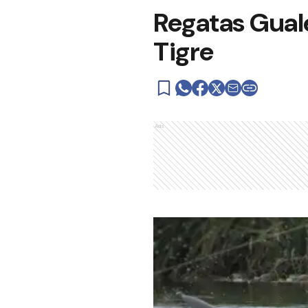
Regatas Guale
Tigre
Ads