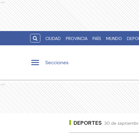
Ads
CIUDAD
PROVINCIA
PAÍS
MUNDO
DEPO
Secciones
Ads
DEPORTES
30 de septiembre