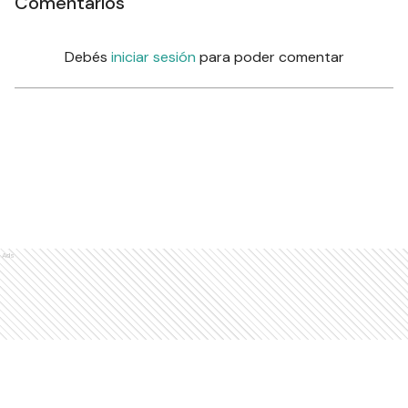
Comentarios
Debés
iniciar sesión
para poder comentar
Ads