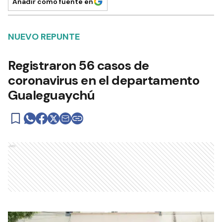
Añadir como fuente en
NUEVO REPUNTE
Registraron 56 casos de
coronavirus en el departamento
Gualeguaychú
Ads