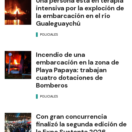
Una persona está en terapia
intensiva por la exploción de
la embarcación en el río
Gualeguaychú
POLICIALES
Incendio de una
embarcación en la zona de
Playa Papaya: trabajan
cuatro dotaciones de
Bomberos
POLICIALES
Con gran concurrencia
finalizó la segunda edición de
la Expo Sustenta 2026