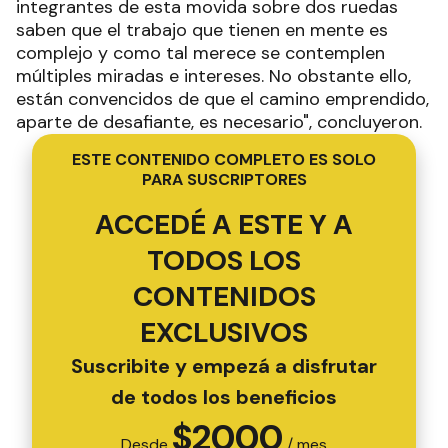
integrantes de esta movida sobre dos ruedas
saben que el trabajo que tienen en mente es
complejo y como tal merece se contemplen
múltiples miradas e intereses. No obstante ello,
están convencidos de que el camino emprendido,
aparte de desafiante, es necesario", concluyeron.
ESTE CONTENIDO COMPLETO ES SOLO
PARA SUSCRIPTORES
ACCEDÉ A ESTE Y A
TODOS LOS
CONTENIDOS
EXCLUSIVOS
Suscribite y empezá a disfrutar
de todos los beneficios
$
2000
Desde
/ mes