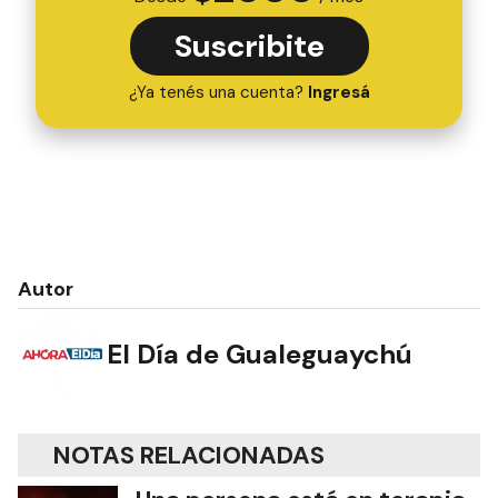
Suscribite
¿Ya tenés una cuenta?
Ingresá
Autor
El Día de Gualeguaychú
NOTAS RELACIONADAS