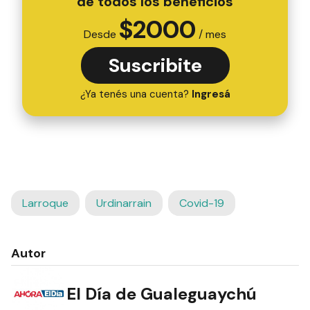
de todos los beneficios
$
2000
Desde
/ mes
Suscribite
¿Ya tenés una cuenta?
Ingresá
Larroque
Urdinarrain
Covid-19
Autor
El Día de Gualeguaychú