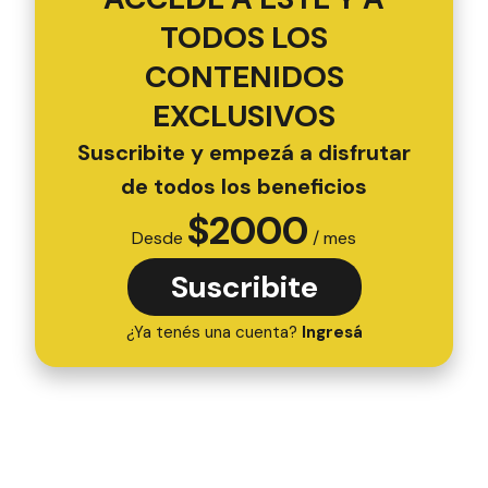
TODOS LOS
CONTENIDOS
EXCLUSIVOS
Suscribite y empezá a disfrutar
de todos los beneficios
$
2000
Desde
/ mes
Suscribite
¿Ya tenés una cuenta?
Ingresá