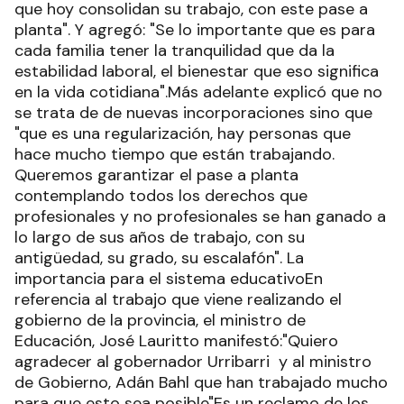
que hoy consolidan su trabajo, con este pase a
planta". Y agregó: "Se lo importante que es para
cada familia tener la tranquilidad que da la
estabilidad laboral, el bienestar que eso significa
en la vida cotidiana".Más adelante explicó que no
se trata de de nuevas incorporaciones sino que
"que es una regularización, hay personas que
hace mucho tiempo que están trabajando.
Queremos garantizar el pase a planta
contemplando todos los derechos que
profesionales y no profesionales se han ganado a
lo largo de sus años de trabajo, con su
antigüedad, su grado, su escalafón". La
importancia para el sistema educativoEn
referencia al trabajo que viene realizando el
gobierno de la provincia, el ministro de
Educación, José Lauritto manifestó:"Quiero
agradecer al gobernador Urribarri y al ministro
de Gobierno, Adán Bahl que han trabajado mucho
para que esto sea posible"Es un reclamo de los