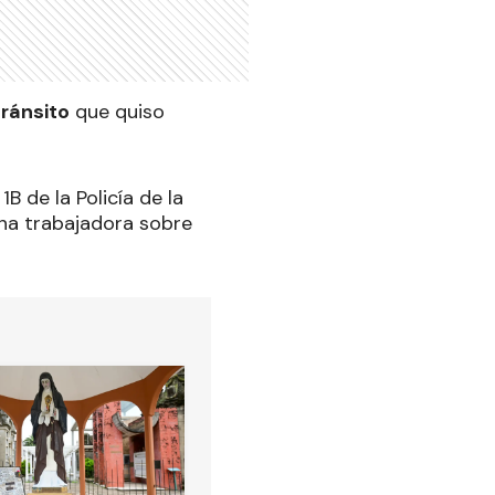
tránsito
que quiso
B de la Policía de la
na trabajadora sobre