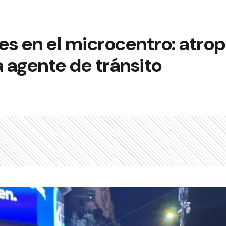
jes en el microcentro: atrop
a agente de tránsito