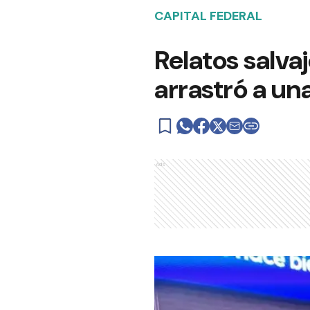
CAPITAL FEDERAL
Relatos salva
arrastró a un
Ads