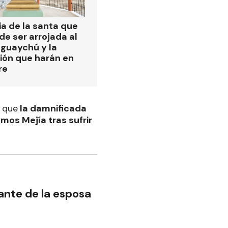
ia de la santa que
de ser arrojada al
eguaychú y la
ión que harán en
re
o que
la damnificada
mos Mejía tras sufrir
ante de la esposa