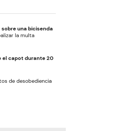
 sobre una bicisenda
alizar la multa
re el capot durante 20
itos de desobediencia