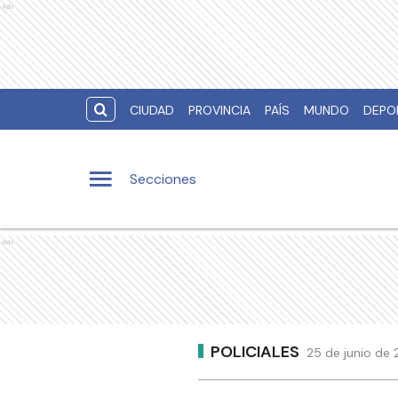
Ads
CIUDAD
PROVINCIA
PAÍS
MUNDO
DEPO
Secciones
Ads
POLICIALES
25 de junio de 