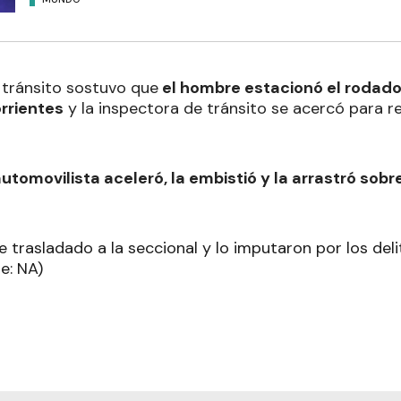
 tránsito sostuvo que
el hombre estacionó el rodado
rrientes
y la inspectora de tránsito se acercó para re
automovilista aceleró, la embistió y la arrastró sob
e trasladado a la seccional y lo imputaron por los del
te: NA)