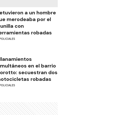
etuvieron a un hombre
ue merodeaba por el
unilla con
erramientas robadas
POLICIALES
llanamientos
imultáneos en el barrio
iorotto: secuestran dos
otocicletas robadas
POLICIALES