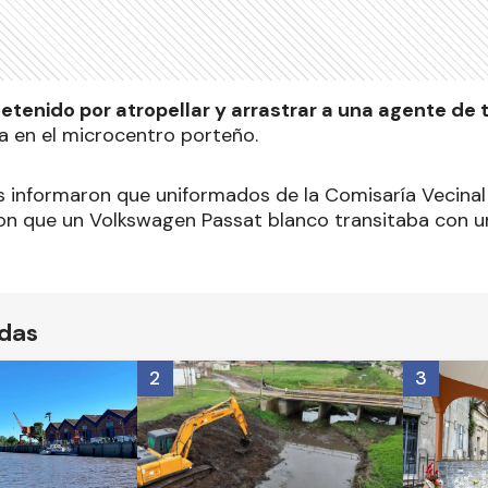
tenido por atropellar y arrastrar a una agente de 
ta en el microcentro porteño.
s informaron que uniformados de la Comisaría Vecinal 1
n que un Volkswagen Passat blanco transitaba con u
ídas
2
3