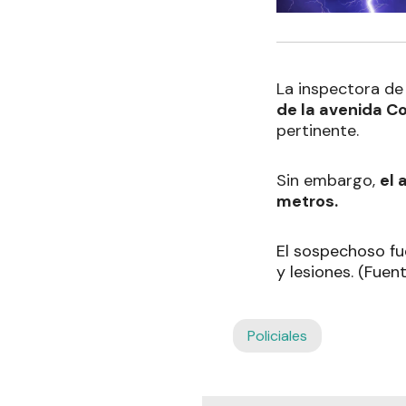
La inspectora de
de la avenida Co
pertinente.
Sin embargo,
el 
metros.
El sospechoso fu
y lesiones. (Fuen
Policiales