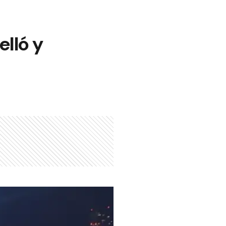
elló y