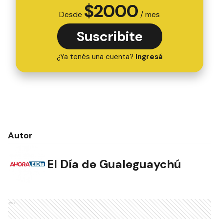
$
2000
Desde
/ mes
Suscribite
¿Ya tenés una cuenta?
Ingresá
Autor
El Día de Gualeguaychú
Ads