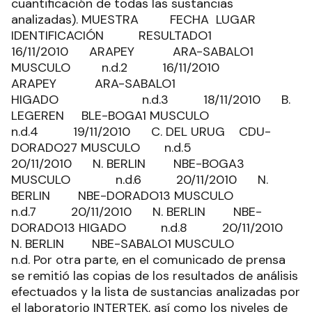
cuantificación de todas las sustancias
analizadas). MUESTRA FECHA LUGAR
IDENTIFICACIÓN RESULTADO1
16/11/2010 ARAPEY ARA-SABALO1
MUSCULO n.d.2 16/11/2010
ARAPEY ARA-SABALO1
HIGADO n.d.3 18/11/2010 B.
LEGEREN BLE-BOGA1 MUSCULO
n.d.4 19/11/2010 C. DEL URUG CDU-
DORADO27 MUSCULO n.d.5
20/11/2010 N. BERLIN NBE-BOGA3
MUSCULO n.d.6 20/11/2010 N.
BERLIN NBE-DORADO13 MUSCULO
n.d.7 20/11/2010 N. BERLIN NBE-
DORADO13 HIGADO n.d.8 20/11/2010
N. BERLIN NBE-SABALO1 MUSCULO
n.d. Por otra parte, en el comunicado de prensa
se remitió las copias de los resultados de análisis
efectuados y la lista de sustancias analizadas por
el laboratorio INTERTEK, así como los niveles de