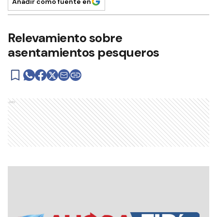
Añadir como fuente en
Relevamiento sobre
asentamientos pesqueros
Ads