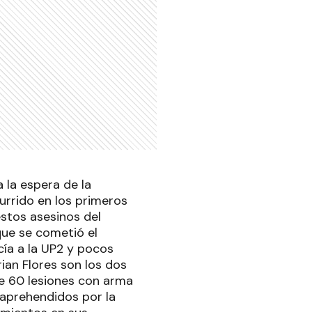
 la espera de la
currido en los primeros
estos asesinos del
que se cometió el
cía a la UP2 y pocos
rian Flores son los dos
e 60 lesiones con arma
 aprehendidos por la