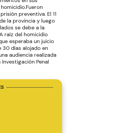
amientos en sus
 homicidio.Fueron
risión preventiva. El 11
de la provincia y luego
slados se debe a la
A raíz del homicidio
que esperaba un juicio
 30 días alojado en
una audiencia realizada
 Investigación Penal
ES