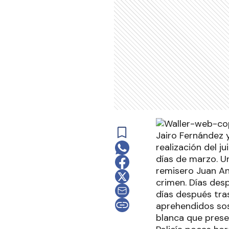
Jairo Fernández 
realización del j
días de marzo. Un
remisero Juan An
crimen. Días desp
días después tras
aprehendidos sos
blanca que prese