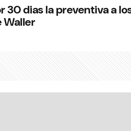
 30 dias la preventiva a l
 Waller