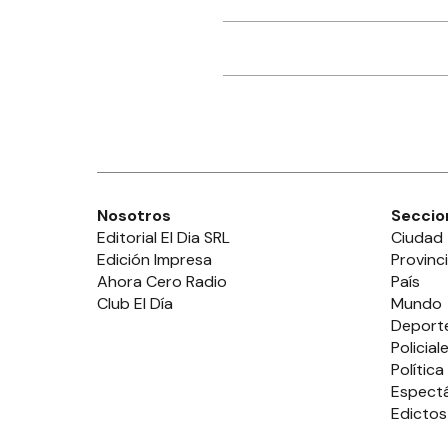
Nosotros
Seccio
Editorial El Dia SRL
Ciudad
Edición Impresa
Provinc
Ahora Cero Radio
País
Club El Día
Mundo
Deport
Policial
Política
Espect
Edictos