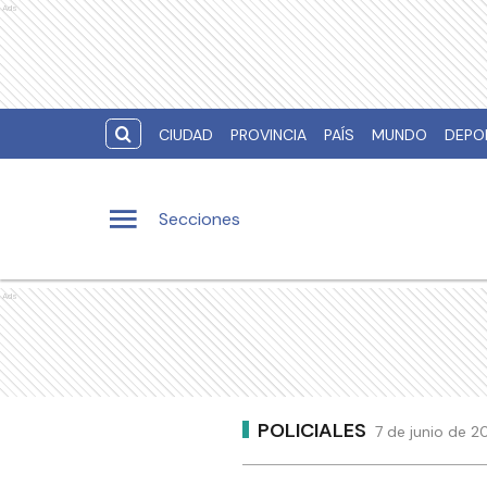
Ads
CIUDAD
PROVINCIA
PAÍS
MUNDO
DEPO
Secciones
Ads
POLICIALES
7 de junio de 2