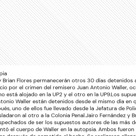
y Brian Flores permanecerán otros 30 días detenidos a
uicio por el crimen del remisero Juan Antonio Waller, o
o está alojado en la UP2 y el otro en la UP9.Los supu
tonio Waller están detenidos desde el mismo día en 
ués, uno de ellos fue llevado desde la Jefatura de Poli
ladaron al otro a la Colonia Penal.Jairo Fernández y B
pechados de ser los supuestos autores de las más d
ntó el cuerpo de Waller en la autopsia. Ambos fueron