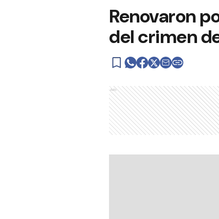
Renovaron por
del crimen de
Ads