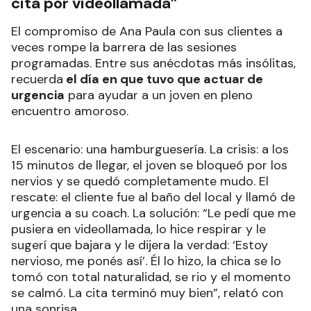
cita por videollamada”
El compromiso de Ana Paula con sus clientes a
veces rompe la barrera de las sesiones
programadas. Entre sus anécdotas más insólitas,
recuerda
el día en que tuvo que actuar de
urgencia
para ayudar a un joven en pleno
encuentro amoroso.
El escenario: una hamburguesería. La crisis: a los
15 minutos de llegar, el joven se bloqueó por los
nervios y se quedó completamente mudo. El
rescate: el cliente fue al baño del local y llamó de
urgencia a su coach. La solución: “Le pedí que me
pusiera en videollamada, lo hice respirar y le
sugerí que bajara y le dijera la verdad: ‘Estoy
nervioso, me ponés así’. Él lo hizo, la chica se lo
tomó con total naturalidad, se rio y el momento
se calmó. La cita terminó muy bien”, relató con
una sonrisa.