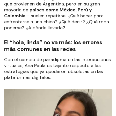
que provienen de Argentina, pero en su gran
mayoría de
países como México, Perú y
Colombia
— suelen repetirse: ¿Qué hacer para
enfrentarse a una chica? ¿Qué decir? ¿Qué ropa
ponerse? ¿A dónde llevarla?
El “hola, linda” no va más: los errores
más comunes en las redes
Con el cambio de paradigma en las interacciones
virtuales, Ana Paula es tajante respecto a las
estrategias que ya quedaron obsoletas en las
plataformas digitales.