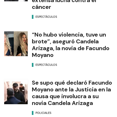
extensa lucha contra el
cáncer
ESPECTÁCULOS
“No hubo violencia, tuve un
brote”, aseguró Candela
Arizaga, la novia de Facundo
Moyano
ESPECTÁCULOS
Se supo qué declaró Facundo
Moyano ante la Justicia en la
causa que involucra a su
novia Candela Arizaga
POLICIALES