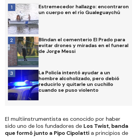
Estremecedor hallazgo: encontraron
1
un cuerpo en el río Gualeguaychú
Blindan el cementerio El Prado para
2
evitar drones y miradas en el funeral
de Jorge Messi
La Policía intentó ayudar a un
3
hombre alcoholizado, pero debió
reducirlo y quitarle un cuchillo
cuando se puso violento
El multiinstrumentista es conocido por haber
sido uno de los fundadores de
Los Twist, banda
que formó junto a Pipo Cipolatti
a principios de