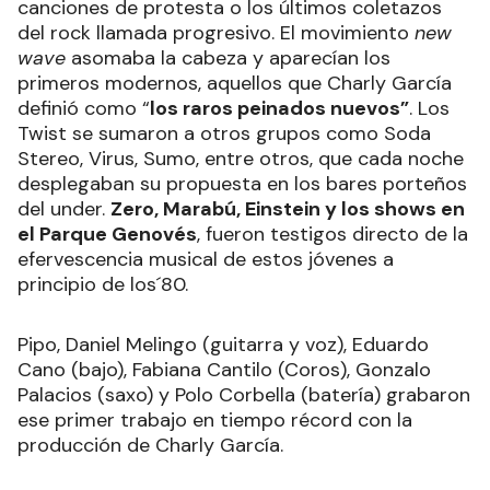
canciones de protesta o los últimos coletazos
del rock llamada progresivo. El movimiento
new
wave
asomaba la cabeza y aparecían los
primeros modernos, aquellos que Charly García
definió como “
los raros peinados nuevos”
. Los
Twist se sumaron a otros grupos como Soda
Stereo, Virus, Sumo, entre otros, que cada noche
desplegaban su propuesta en los bares porteños
del under.
Zero, Marabú, Einstein y los shows en
el Parque Genovés
, fueron testigos directo de la
efervescencia musical de estos jóvenes a
principio de los´80.
Pipo, Daniel Melingo (guitarra y voz), Eduardo
Cano (bajo), Fabiana Cantilo (Coros), Gonzalo
Palacios (saxo) y Polo Corbella (batería) grabaron
ese primer trabajo en tiempo récord con la
producción de Charly García.