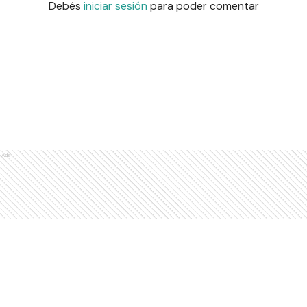
Debés
iniciar sesión
para poder comentar
Ads