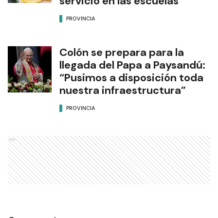
servicio en las escuelas
PROVINCIA
Colón se prepara para la
llegada del Papa a Paysandú:
“Pusimos a disposición toda
nuestra infraestructura”
PROVINCIA
Ads