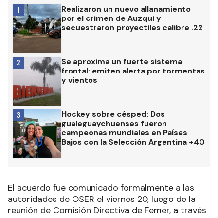
Realizaron un nuevo allanamiento
1
por el crimen de Auzqui y
secuestraron proyectiles calibre .22
Se aproxima un fuerte sistema
2
frontal: emiten alerta por tormentas
y vientos
Hockey sobre césped: Dos
3
gualeguaychuenses fueron
campeonas mundiales en Países
Bajos con la Selección Argentina +40
El acuerdo fue comunicado formalmente a las
autoridades de OSER el viernes 20, luego de la
reunión de Comisión Directiva de Femer, a través