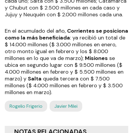
cada uno; Salta con $ 3.500 millones; Catamarca
y Chubut con $ 2.500 millones en cada caso y
Jujuy y Neuquén con $ 2.000 millones cada una.
En el acumulado del año,
Corrientes se posiciona
como la más beneficiada
: ya recibió un total de
$ 14.000 millones ($ 3.000 millones en enero,
otro monto igual en febrero y los $ 8.000
millones en lo que va de marzo);
Misiones
se
ubica en segundo lugar con $ 9.500 millones ($
4.000 millones en febrero y $ 5.500 millones en
marzo) y
Salta
queda tercera con $ 7.500
millones ($ 4.000 millones en febrero y $ 3.500
millones en marzo).
Rogelio Frigerio
Javier Milei
NOTAS RELACIONADAS