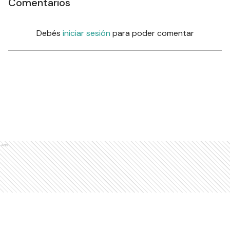
Comentarios
Debés
iniciar sesión
para poder comentar
Ads