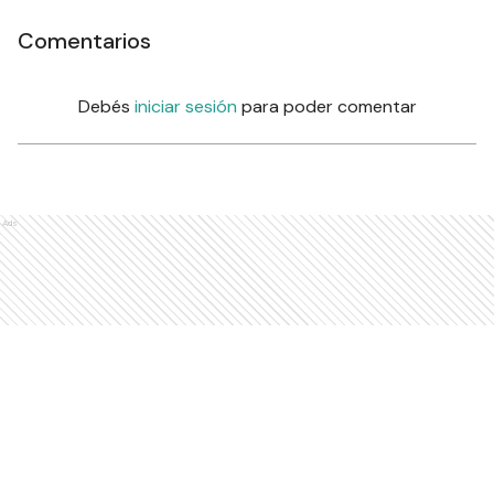
Comentarios
Debés
iniciar sesión
para poder comentar
Ads