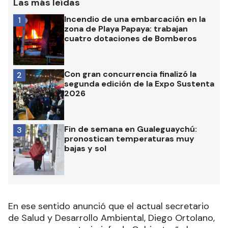
Las más leídas
Incendio de una embarcación en la
1
zona de Playa Papaya: trabajan
cuatro dotaciones de Bomberos
Con gran concurrencia finalizó la
2
segunda edición de la Expo Sustenta
2026
Fin de semana en Gualeguaychú:
3
pronostican temperaturas muy
bajas y sol
En ese sentido anunció que el actual secretario
de Salud y Desarrollo Ambiental, Diego Ortolano,