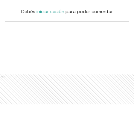
Debés
iniciar sesión
para poder comentar
Ads