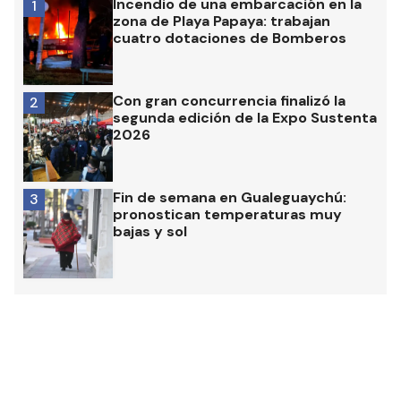
Incendio de una embarcación en la
1
zona de Playa Papaya: trabajan
cuatro dotaciones de Bomberos
Con gran concurrencia finalizó la
2
segunda edición de la Expo Sustenta
2026
Fin de semana en Gualeguaychú:
3
pronostican temperaturas muy
bajas y sol