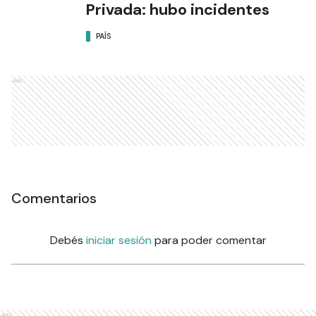
Privada: hubo incidentes
PAÍS
Ads
Comentarios
Debés
iniciar sesión
para poder comentar
Ads