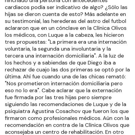
hinchado una persona con antecedentes
cardiacos podía ser indicativo de algo? ¿Sólo las
hijas se dieron cuenta de esto? Más adelante en
su testimonial, las herederas del astro del futbol
aclararon que en un cónclave en la Clínica Olivos
los médicos, con Luque a la cabeza, les hicieron
tres propuestas: "La primera era una internación
voluntaria, la segunda una involuntaria y la
tercera una internación domiciliaria". A la luz de
los hechos y a sabiendas de que Diego iba a
rechazar de cuajo las dos primeras se optó por la
última. Ahí fue cuando una de las chicas remató:
"Nos prometieron internación domiciliaria pero
eso no lo era". Cabe aclarar que la externación
fue firmada por las tres hijas pero siempre
siguiendo las recomendaciones de Luque y de la
psiquiatra Agustina Cosachov que fueron los que
firmaron como profesionales médicos. Aún con la
recomendación en contra de la Clínica Olivos que
aconsejaba un centro de rehabilitación. En otro