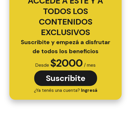
ACCEDÉ A ESTE Y A
TODOS LOS
CONTENIDOS
EXCLUSIVOS
Suscribite y empezá a disfrutar
de todos los beneficios
$
2000
Desde
/ mes
Suscribite
¿Ya tenés una cuenta?
Ingresá