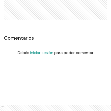
Comentarios
Debés
iniciar sesión
para poder comentar
Ads