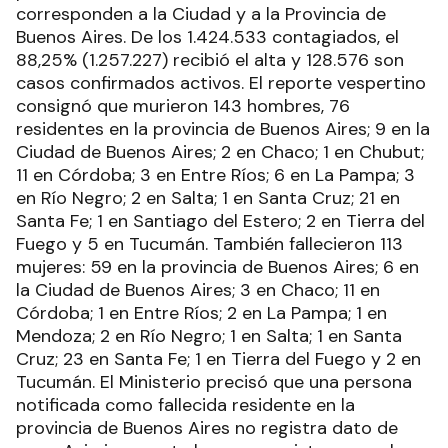
corresponden a la Ciudad y a la Provincia de
Buenos Aires. De los 1.424.533 contagiados, el
88,25% (1.257.227) recibió el alta y 128.576 son
casos confirmados activos. El reporte vespertino
consignó que murieron 143 hombres, 76
residentes en la provincia de Buenos Aires; 9 en la
Ciudad de Buenos Aires; 2 en Chaco; 1 en Chubut;
11 en Córdoba; 3 en Entre Ríos; 6 en La Pampa; 3
en Río Negro; 2 en Salta; 1 en Santa Cruz; 21 en
Santa Fe; 1 en Santiago del Estero; 2 en Tierra del
Fuego y 5 en Tucumán. También fallecieron 113
mujeres: 59 en la provincia de Buenos Aires; 6 en
la Ciudad de Buenos Aires; 3 en Chaco; 11 en
Córdoba; 1 en Entre Ríos; 2 en La Pampa; 1 en
Mendoza; 2 en Río Negro; 1 en Salta; 1 en Santa
Cruz; 23 en Santa Fe; 1 en Tierra del Fuego y 2 en
Tucumán. El Ministerio precisó que una persona
notificada como fallecida residente en la
provincia de Buenos Aires no registra dato de