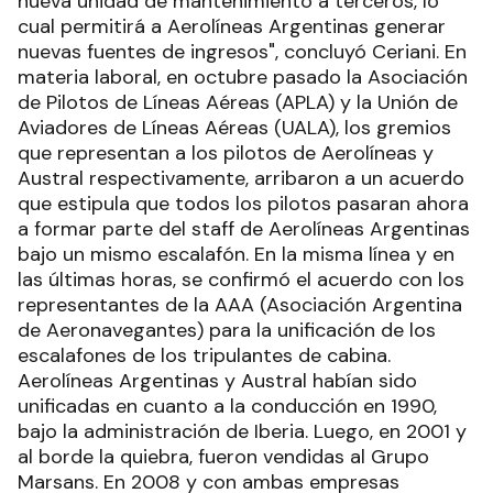
nueva unidad de mantenimiento a terceros, lo
cual permitirá a Aerolíneas Argentinas generar
nuevas fuentes de ingresos", concluyó Ceriani. En
materia laboral, en octubre pasado la Asociación
de Pilotos de Líneas Aéreas (APLA) y la Unión de
Aviadores de Líneas Aéreas (UALA), los gremios
que representan a los pilotos de Aerolíneas y
Austral respectivamente, arribaron a un acuerdo
que estipula que todos los pilotos pasaran ahora
a formar parte del staff de Aerolíneas Argentinas
bajo un mismo escalafón. En la misma línea y en
las últimas horas, se confirmó el acuerdo con los
representantes de la AAA (Asociación Argentina
de Aeronavegantes) para la unificación de los
escalafones de los tripulantes de cabina.
Aerolíneas Argentinas y Austral habían sido
unificadas en cuanto a la conducción en 1990,
bajo la administración de Iberia. Luego, en 2001 y
al borde la quiebra, fueron vendidas al Grupo
Marsans. En 2008 y con ambas empresas