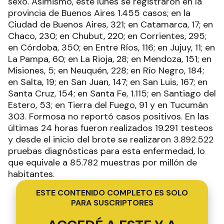
sexo. Asimismo, este lunes se registraron en la
provincia de Buenos Aires 1.455 casos; en la
Ciudad de Buenos Aires, 321; en Catamarca, 17; en
Chaco, 230; en Chubut, 220; en Corrientes, 295;
en Córdoba, 350; en Entre Ríos, 116; en Jujuy, 11; en
La Pampa, 60; en La Rioja, 28; en Mendoza, 151; en
Misiones, 5; en Neuquén, 228; en Río Negro, 184;
en Salta, 19; en San Juan, 147; en San Luis, 167; en
Santa Cruz, 154; en Santa Fe, 1.115; en Santiago del
Estero, 53; en Tierra del Fuego, 91 y en Tucumán
303. Formosa no reportó casos positivos. En las
últimas 24 horas fueron realizados 19.291 testeos
y desde el inicio del brote se realizaron 3.892.522
pruebas diagnósticas para esta enfermedad, lo
que equivale a 85.782 muestras por millón de
habitantes.
ESTE CONTENIDO COMPLETO ES SOLO
PARA SUSCRIPTORES