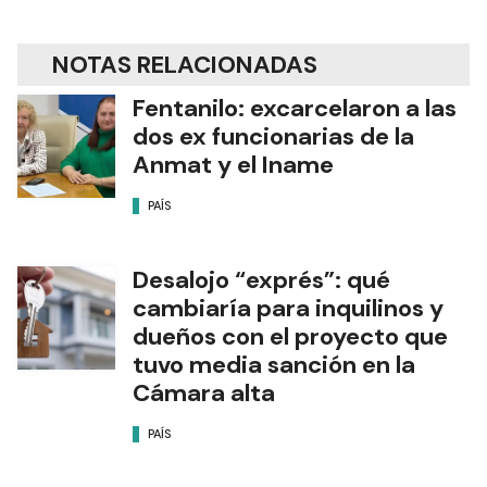
NOTAS RELACIONADAS
Fentanilo: excarcelaron a las
dos ex funcionarias de la
Anmat y el Iname
PAÍS
Desalojo “exprés”: qué
cambiaría para inquilinos y
dueños con el proyecto que
tuvo media sanción en la
Cámara alta
PAÍS