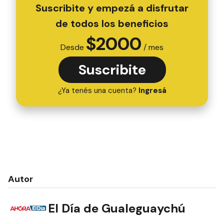
Suscribite y empezá a disfrutar
de todos los beneficios
$
2000
Desde
/ mes
Suscribite
¿Ya tenés una cuenta?
Ingresá
Autor
El Día de Gualeguaychú