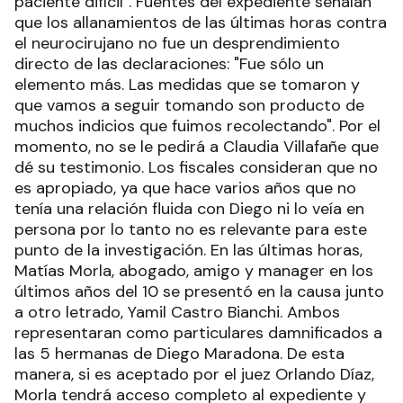
paciente difícil". Fuentes del expediente señalan
que los allanamientos de las últimas horas contra
el neurocirujano no fue un desprendimiento
directo de las declaraciones: "Fue sólo un
elemento más. Las medidas que se tomaron y
que vamos a seguir tomando son producto de
muchos indicios que fuimos recolectando". Por el
momento, no se le pedirá a Claudia Villafañe que
dé su testimonio. Los fiscales consideran que no
es apropiado, ya que hace varios años que no
tenía una relación fluida con Diego ni lo veía en
persona por lo tanto no es relevante para este
punto de la investigación. En las últimas horas,
Matías Morla, abogado, amigo y manager en los
últimos años del 10 se presentó en la causa junto
a otro letrado, Yamil Castro Bianchi. Ambos
representaran como particulares damnificados a
las 5 hermanas de Diego Maradona. De esta
manera, si es aceptado por el juez Orlando Díaz,
Morla tendrá acceso completo al expediente y