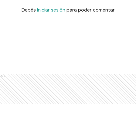
Debés
iniciar sesión
para poder comentar
Ads