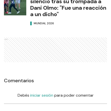
silencio tras su trompada a
Dani Olmo: "Fue una reacción
a un dicho"
MUNDIAL 2026
Ads
Comentarios
Debés
iniciar sesión
para poder comentar