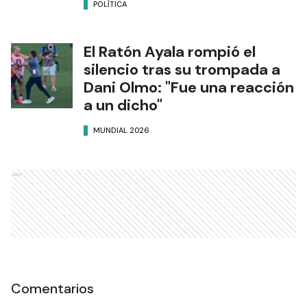
POLÍTICA
El Ratón Ayala rompió el
silencio tras su trompada a
Dani Olmo: "Fue una reacción
a un dicho"
MUNDIAL 2026
Ads
Comentarios