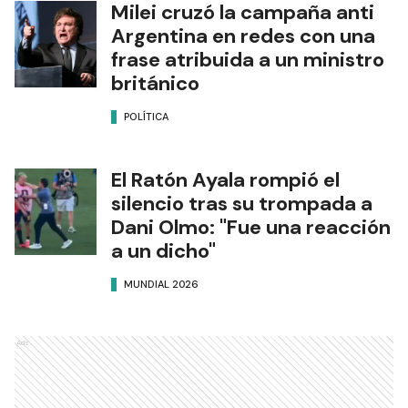
Milei cruzó la campaña anti
Argentina en redes con una
frase atribuida a un ministro
británico
POLÍTICA
El Ratón Ayala rompió el
silencio tras su trompada a
Dani Olmo: "Fue una reacción
a un dicho"
MUNDIAL 2026
Ads