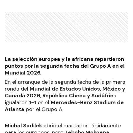
Ads
La selección europea y la africana repartieron
puntos por la segunda fecha del Grupo A en el
Mundial 2026.
En el arranque de la segunda fecha de la primera
ronda del
Mundial de Estados Unidos, México y
Canadá 2026
,
República Checa y Sudáfric
a
igualaron
1-1
en el
Mercedes-Benz Stadium de
Atlanta
por el Grupo A.
Michal Sadilek
abrió el marcador rápidamente
para los europeos, pero
Teboho Mokoena