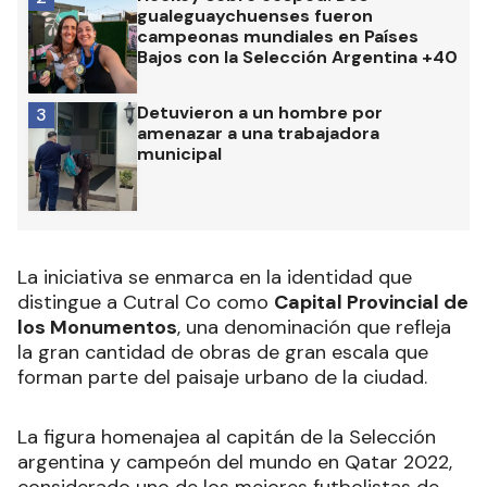
gualeguaychuenses fueron
campeonas mundiales en Países
Bajos con la Selección Argentina +40
Detuvieron a un hombre por
3
amenazar a una trabajadora
municipal
La iniciativa se enmarca en la identidad que
distingue a Cutral Co como
Capital Provincial de
los Monumentos
, una denominación que refleja
la gran cantidad de obras de gran escala que
forman parte del paisaje urbano de la ciudad.
La figura homenajea al capitán de la Selección
argentina y campeón del mundo en Qatar 2022,
considerado uno de los mejores futbolistas de