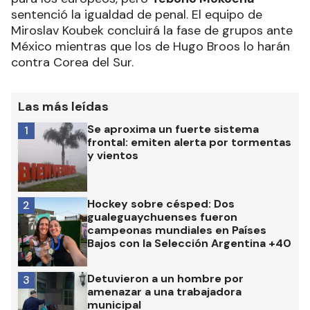
sentenció la igualdad de penal. El equipo de
Miroslav Koubek concluirá la fase de grupos ante
México mientras que los de Hugo Broos lo harán
contra Corea del Sur.
Las más leídas
Se aproxima un fuerte sistema
1
frontal: emiten alerta por tormentas
y vientos
Hockey sobre césped: Dos
2
gualeguaychuenses fueron
campeonas mundiales en Países
Bajos con la Selección Argentina +40
Detuvieron a un hombre por
3
amenazar a una trabajadora
municipal