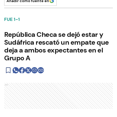
Añadir como fuente en
FUE 1-1
República Checa se dejó estar y
Sudáfrica rescató un empate que
deja a ambos expectantes en el
Grupo A
Ads