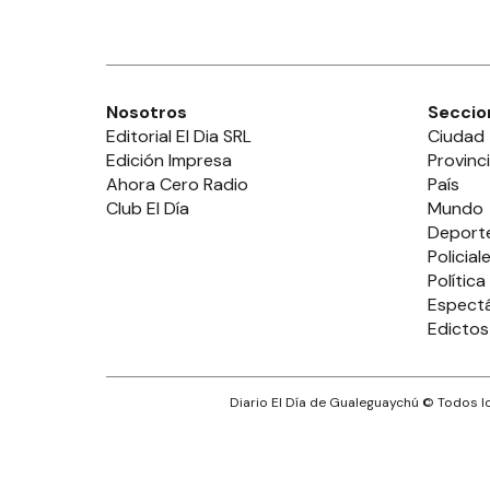
Nosotros
Seccio
Editorial El Dia SRL
Ciudad
Edición Impresa
Provinc
Ahora Cero Radio
País
Club El Día
Mundo
Deport
Policial
Política
Espect
Edictos
Diario El Día de Gualeguaychú
© Todos lo