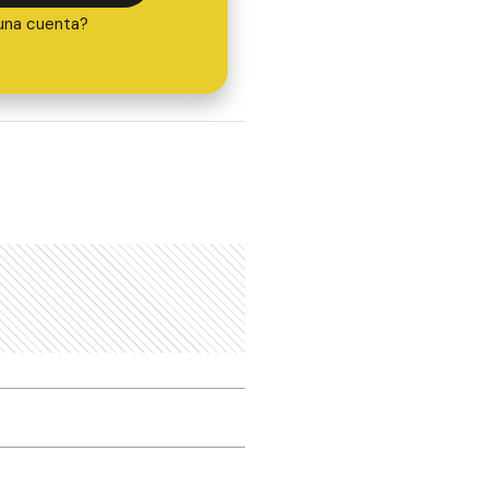
una cuenta?