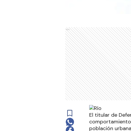
Ads
El titular de Def
comportamiento d
población urbana,