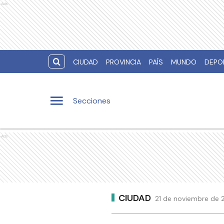
Ads
CIUDAD
PROVINCIA
PAÍS
MUNDO
DEPO
Secciones
Ads
CIUDAD
21 de noviembre de 2