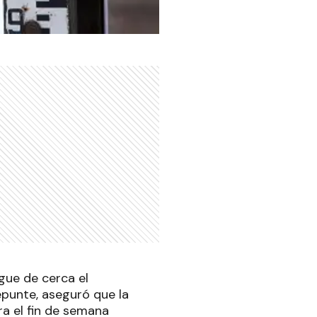
igue de cerca el
punte, aseguró que la
ara el fin de semana