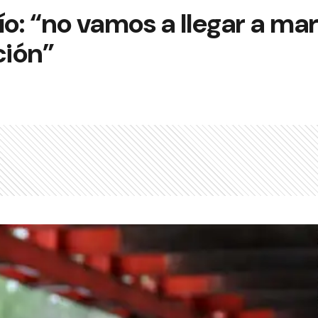
ío: “no vamos a llegar a mar
ción”