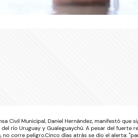
ensa Civil Municipal, Daniel Hernández, manifestó que s
el río Uruguay y Gualeguaychú. A pesar del fuerte re
 no corre peligro.Cinco días atrás se dio el alerta: "p