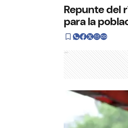
Repunte del r
para la pobla
Ads