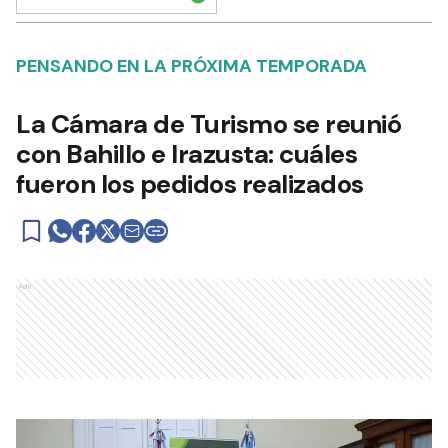
PENSANDO EN LA PRÓXIMA TEMPORADA
La Cámara de Turismo se reunió
con Bahillo e Irazusta: cuáles
fueron los pedidos realizados
Ads