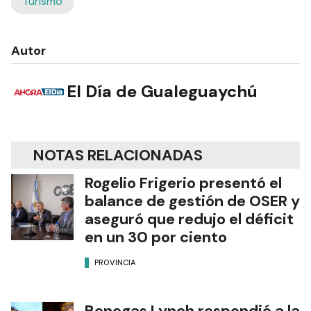
Turismo
Autor
El Día de Gualeguaychú
NOTAS RELACIONADAS
Rogelio Frigerio presentó el
balance de gestión de OSER y
aseguró que redujo el déficit
en un 30 por ciento
PROVINCIA
Benegas Lynch respondió a la