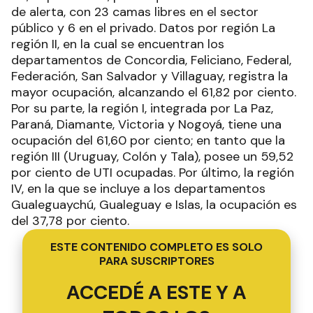
de alerta, con 23 camas libres en el sector
público y 6 en el privado. Datos por región La
región II, en la cual se encuentran los
departamentos de Concordia, Feliciano, Federal,
Federación, San Salvador y Villaguay, registra la
mayor ocupación, alcanzando el 61,82 por ciento.
Por su parte, la región I, integrada por La Paz,
Paraná, Diamante, Victoria y Nogoyá, tiene una
ocupación del 61,60 por ciento; en tanto que la
región III (Uruguay, Colón y Tala), posee un 59,52
por ciento de UTI ocupadas. Por último, la región
IV, en la que se incluye a los departamentos
Gualeguaychú, Gualeguay e Islas, la ocupación es
del 37,78 por ciento.
ESTE CONTENIDO COMPLETO ES SOLO
PARA SUSCRIPTORES
ACCEDÉ A ESTE Y A