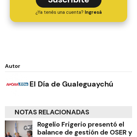
¿Ya tenés una cuenta?
Ingresá
Autor
El Día de Gualeguaychú
NOTAS RELACIONADAS
Rogelio Frigerio presentó el
balance de gestión de OSER y