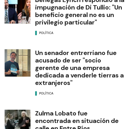
impugnación de Di Tullio: "Un
beneficio general no es un
privilegio particular"
POLÍTICA
Un senador entrerriano fue
acusado de ser "socio
gerente de una empresa
dedicada a venderle tierras a
extranjeros"
POLÍTICA
Zulma Lobato fue
encontrada en situación de
calle en Entre Ríos