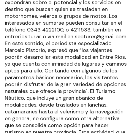
expondrán sobre el potencial y los servicios en
destino que buscan quien se trasladan en
motorhomes, veleros o grupos de motos. Los
interesados en sumarse pueden consultar en el
teléfono 0343 4222100, o 4211533, también en
entrerios.tur.ar o vía mail en secturer@gmail.com.
En este sentido, el periodista especializado
Marcelo Pistorio, expresó que “los viajantes
podrán desarrollar esta modalidad en Entre Ríos,
ya que cuenta con infinidad de lugares y caminos
aptos para ello. Contando con algunos de los
parámetros básicos necesarios, los visitantes
podrán disfrutar de la gran variedad de opciones
naturales que ofrece la provincia". El Turismo
Náutico, que incluye un gran abanico de
modalidades, desde traslados en lanchas,
catamaranes hasta el velerismo y la navegación
en general, se configura como otra alternativa
que se consolida como opción para hacer
turismo en nuestra provincia. Esta actividad, que