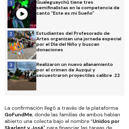
Gualeguaychú tiene tres
1
semifinalistas en la competencia de
canto "Este es mi Sueño"
Estudiantes del Profesorado de
2
Artes organizan una jornada especial
por el Día del Niño y buscan
donaciones
Realizaron un nuevo allanamiento
3
por el crimen de Auzqui y
secuestraron proyectiles calibre .22
La confirmación llegó a través de la plataforma
GoFundMe
, donde las familias de ambos habían
abierto una colecta bajo el nombre “
Unidos por
Skarlent y José
" para financiar las tareas de