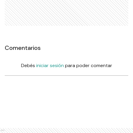
Comentarios
Debés
iniciar sesión
para poder comentar
Ads