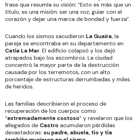
frase que resumía su visión: “Esto es más que un
título, es una misión: ser una voz, guiar con el
corazón y dejar una marca de bondad y fuerza”.
Cuando los sismos sacudieron
La Guaira
, la
pareja se encontraba en su departamento en
Catia La Mar
. El edificio colapsó y los dejó
atrapados bajo los escombros. La ciudad
concentró la mayor parte de la destrucción
causada por los terremotos, con un alto
porcentaje de estructuras derrumbadas y miles
de heridos.
Las familias describieron el proceso de
recuperación de los cuerpos como
“
extremadamente costoso
” y revelaron que los
allegados de
Castro
acumularon pérdidas
devastadoras:
su padre, abuela, tío y tía
también murieron en el sismo
.