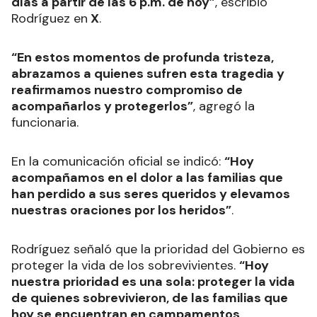
días a partir de las 6 p.m. de hoy”
, escribió
Rodríguez en
X
.
“En estos momentos de profunda tristeza,
abrazamos a quienes sufren esta tragedia y
reafirmamos nuestro compromiso de
acompañarlos y protegerlos”
, agregó la
funcionaria.
En la comunicación oficial se indicó:
“Hoy
acompañamos en el dolor a las familias que
han perdido a sus seres queridos y elevamos
nuestras oraciones por los heridos”
.
Rodríguez señaló que la prioridad del Gobierno es
proteger la vida de los sobrevivientes.
“Hoy
nuestra prioridad es una sola: proteger la vida
de quienes sobrevivieron, de las familias que
hoy se encuentran en campamentos