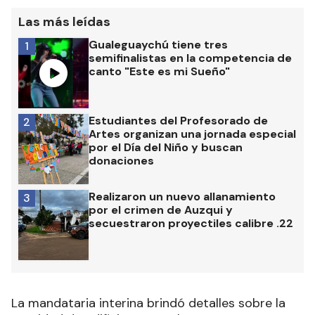
Las más leídas
Gualeguaychú tiene tres
1
semifinalistas en la competencia de
canto "Este es mi Sueño"
Estudiantes del Profesorado de
2
Artes organizan una jornada especial
por el Día del Niño y buscan
donaciones
Realizaron un nuevo allanamiento
3
por el crimen de Auzqui y
secuestraron proyectiles calibre .22
La mandataria interina brindó detalles sobre la