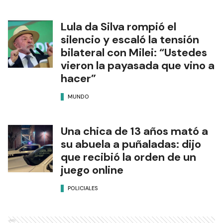
Lula da Silva rompió el
silencio y escaló la tensión
bilateral con Milei: “Ustedes
vieron la payasada que vino a
hacer”
MUNDO
Una chica de 13 años mató a
su abuela a puñaladas: dijo
que recibió la orden de un
juego online
POLICIALES
Ads