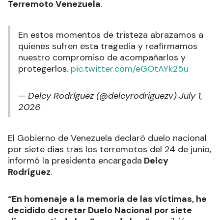
Terremoto Venezuela
.
En estos momentos de tristeza abrazamos a
quienes sufren esta tragedia y reafirmamos
nuestro compromiso de acompañarlos y
protegerlos.
pic.twitter.com/eGOtAYk25u
— Delcy Rodríguez (@delcyrodriguezv)
July 1,
2026
El Gobierno de Venezuela declaró duelo nacional
por siete días tras los terremotos del 24 de junio,
informó la presidenta encargada
Delcy
Rodríguez
.
“En homenaje a la memoria de las víctimas, he
decidido decretar Duelo Nacional por siete