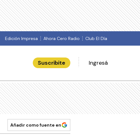
Edición Impresa
Ahora Cero Radio
Club El Día
Suscribite
Ingresá
Añadir como fuente en