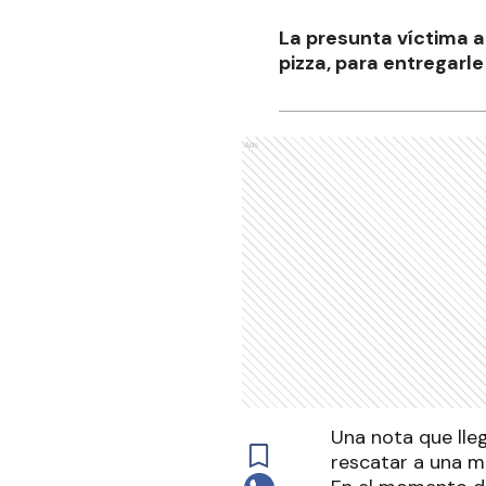
La presunta víctima a
pizza, para entregarl
Ads
Una nota que lle
rescatar a una m