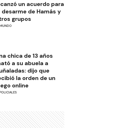
lcanzó un acuerdo para
l desarme de Hamás y
tros grupos
MUNDO
na chica de 13 años
ató a su abuela a
uñaladas: dijo que
ecibió la orden de un
uego online
POLICIALES