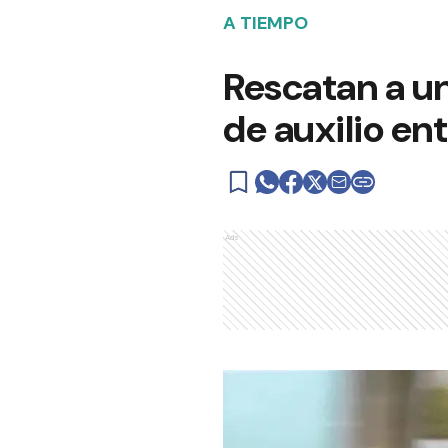
A TIEMPO
Rescatan a un
de auxilio en
Ads