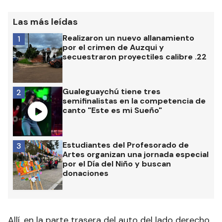
Las más leídas
Realizaron un nuevo allanamiento
1
por el crimen de Auzqui y
secuestraron proyectiles calibre .22
Gualeguaychú tiene tres
2
semifinalistas en la competencia de
canto "Este es mi Sueño"
Estudiantes del Profesorado de
3
Artes organizan una jornada especial
por el Día del Niño y buscan
donaciones
Allí, en la parte trasera del auto del lado derecho,