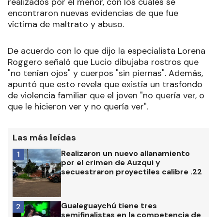
realizados por el menor, con los cuales se
encontraron nuevas evidencias de que fue
víctima de maltrato y abuso.
De acuerdo con lo que dijo la especialista Lorena
Roggero señaló que Lucio dibujaba rostros que
"no tenían ojos" y cuerpos "sin piernas". Además,
apuntó que esto revela que existía un trasfondo
de violencia familiar que el joven "no quería ver, o
que le hicieron ver y no quería ver".
Las más leídas
Realizaron un nuevo allanamiento
1
por el crimen de Auzqui y
secuestraron proyectiles calibre .22
Gualeguaychú tiene tres
2
semifinalistas en la competencia de