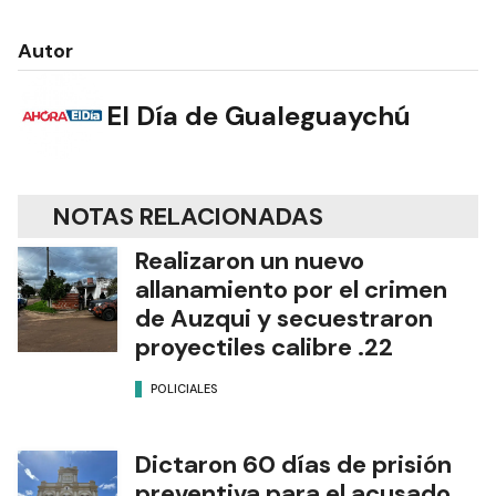
Autor
El Día de Gualeguaychú
NOTAS RELACIONADAS
Realizaron un nuevo
allanamiento por el crimen
de Auzqui y secuestraron
proyectiles calibre .22
POLICIALES
Dictaron 60 días de prisión
preventiva para el acusado