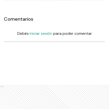
Comentarios
Debés
iniciar sesión
para poder comentar
Ads