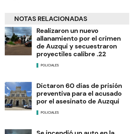
NOTAS RELACIONADAS
Realizaron un nuevo
allanamiento por el crimen
de Auzqui y secuestraron
proyectiles calibre .22
POLICIALES
Dictaron 60 días de prisión
preventiva para el acusado
por el asesinato de Auzqui
POLICIALES
Se incendió un auto en la