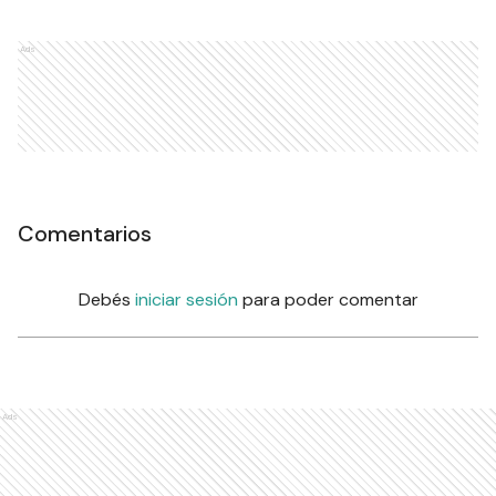
Ads
Comentarios
Debés
iniciar sesión
para poder comentar
Ads