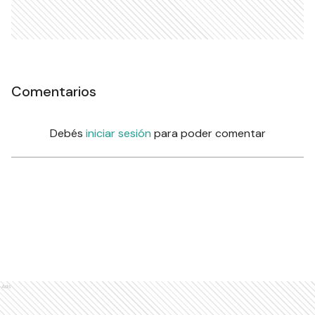
Comentarios
Debés
iniciar sesión
para poder comentar
Ads