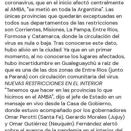
coronavirus, que en el inicio afectó centralmente
al AMBA, "se metió en toda la Argentina". Las
únicas provincias que quedarán exceptuadas en
todos sus departamentos de las restricciones
son Corrientes, Misiones, La Pampa, Entre Ríos,
Formosa y Catamarca, donde la circulación del
virus es nula o baja. Tras conocerse este dato,
hubo alivio en la ciudad. Ya que en un primer
momento, al no conocerse los lugares afectados,
hubo incertidumbre en Gualeguaychú a raíz de
que es una de las dos zonas de Entre Ríos (junto
a Paraná) con circulación comunitaria del virus.
NUEVAS RESTRICCIONES EN EL INTERIOR
"Tenemos que hacer en las provincias lo que
hicimos en el AMBA", dijo el jefe de Estado en un
mensaje en vivo desde la Casa de Gobierno,
donde estuvo acompañado por los gobernadores
Omar Perotti (Santa Fe), Gerardo Morales (Jujuy)
y Omar Gutiérrez (Neuquén). Fernández alertó
sobre el avance de la pandemia en el interior del