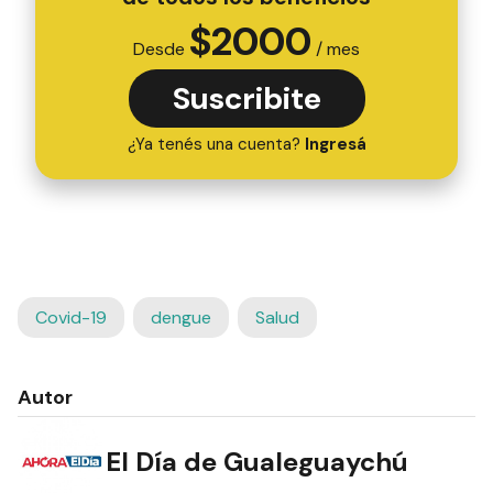
$
2000
Desde
/ mes
Suscribite
¿Ya tenés una cuenta?
Ingresá
Covid-19
dengue
Salud
Autor
El Día de Gualeguaychú