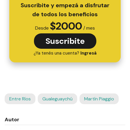
Suscribite y empezá a disfrutar
de todos los beneficios
$
2000
Desde
/ mes
Suscribite
¿Ya tenés una cuenta?
Ingresá
Entre Ríos
Gualeguaychú
Martín Piaggio
Autor