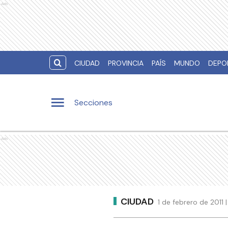
Ads
CIUDAD
PROVINCIA
PAÍS
MUNDO
DEPO
Secciones
Ads
CIUDAD
1 de febrero de 2011