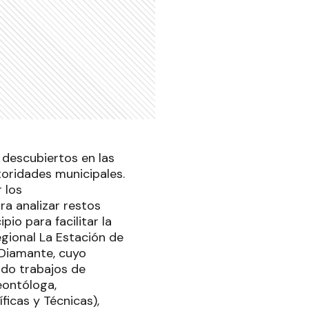
 descubiertos en las
toridades municipales.
 los
ra analizar restos
pio para facilitar la
egional La Estación de
 Diamante, cuyo
ndo trabajos de
leontóloga,
ficas y Técnicas),