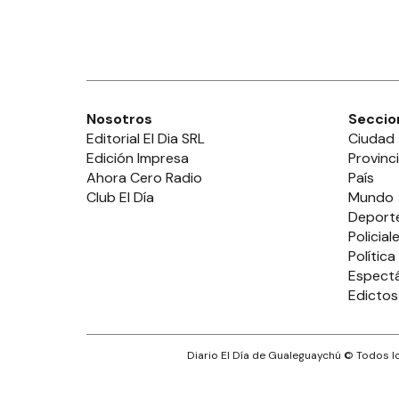
Nosotros
Seccio
Editorial El Dia SRL
Ciudad
Edición Impresa
Provinc
Ahora Cero Radio
País
Club El Día
Mundo
Deport
Policial
Política
Espect
Edictos
Diario El Día de Gualeguaychú
© Todos lo