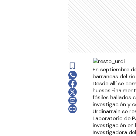
En septiembre de
barrancas del río
Desde allí se co
huesos.Finalmente
fósiles hallados 
investigación y 
Urdinarrain se r
Laboratorio de P
investigación en 
Investigadora de