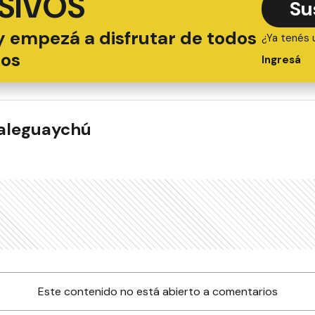
SIVOS
Su
y empezá a disfrutar de todos
¿Ya tenés 
ios
Ingresá
ualeguaychú
Este contenido no está abierto a comentarios