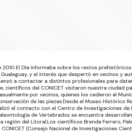
 2010 El Día informaba sobre los restos prehistóricos
 Gualeguay, y el interés que despertó en vecinos y au
menzó a contactar a distintos profesionales para datar
, científicos del CONICET visitaron nuestra ciudad pa
casualmente por vecinos, quienes los cedieron al Munici
conservación de las piezas.Desde el Museo Histórico R
ealizó el contacto con el Centro de Investigaciones de
aleontología de Vertebrados se encuentra desarrolla
la región del Litoral.Los científicos Brenda Ferrero, Pa
l CONICET (Consejo Nacional de Investigaciones Cientí