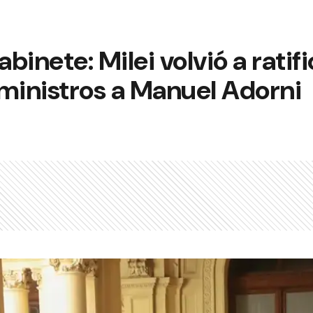
binete: Milei volvió a ratif
ministros a Manuel Adorni