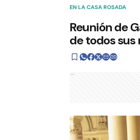
EN LA CASA ROSADA
Reunión de Ga
de todos sus 
Ads