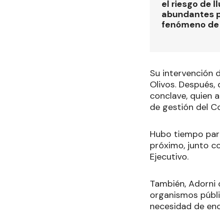
el riesgo de l
abundantes p
fenómeno de 
Su intervención 
Olivos. Después, 
conclave, quien a
de gestión del Co
Hubo tiempo para
próximo, junto c
Ejecutivo.
También, Adorni d
organismos públi
necesidad de enc