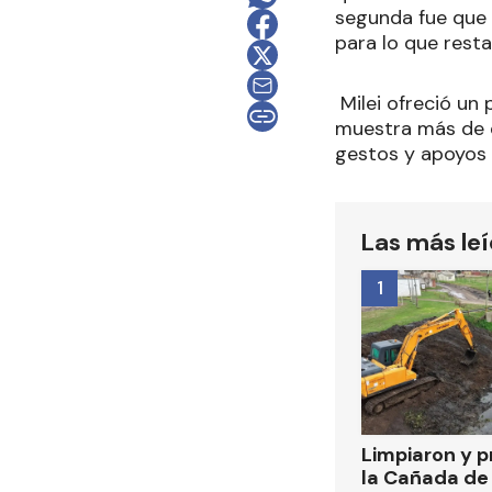
segunda fue que 
para lo que resta
Milei ofreció un 
muestra más de q
gestos y apoyos c
Las más le
1
Limpiaron y p
la Cañada de