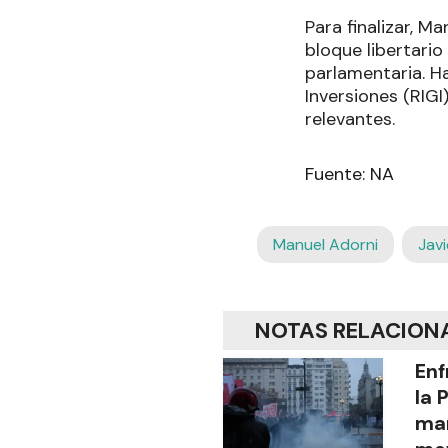
Para finalizar, Ma
bloque libertario
parlamentaria. H
Inversiones (RIGI
relevantes.
Fuente: NA
Manuel Adorni
Javi
NOTAS RELACION
Enf
la 
man