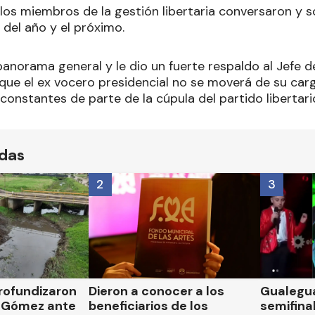
los miembros de la gestión libertaria conversaron y s
 del año y el próximo.
panorama general y le dio un fuerte respaldo al Jefe 
ue el ex vocero presidencial no se moverá de su car
onstantes de parte de la cúpula del partido libertari
ídas
2
3
rofundizaron
Dieron a conocer a los
Gualegua
 Gómez ante
beneficiarios de los
semifinal