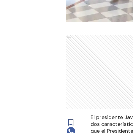
Ads
El presidente Ja
dos característic
que el Presidente