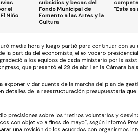
luvias
subsidios y becas del
compete
or el
Fondo Municipal de
"Este es
El Niño
Fomento a las Artes y la
Cultura
duró media hora y luego partió para continuar con su
de la partida del economista, el ex vocero presidenci
gradeció a los equipos de cada ministerio por la asis
ngreso, que presentó el 29 de abril en la Cámara baja
 exponer y dar cuenta de la marcha del plan de gesti
on detalles de la reestructuración presupuestaria que
io precisiones sobre los “retiros voluntarios y desvin
cos con objetivo a fines de mayo”, según informó Pres
arar una revisión de los acuerdos con organismos int