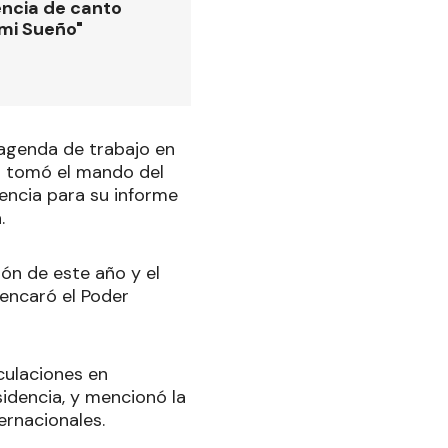
ncia de canto
 mi Sueño"
 agenda de trabajo en
al tomó el mando del
tencia para su informe
.
ón de este año y el
 encaró el Poder
culaciones en
idencia, y mencionó la
ernacionales.