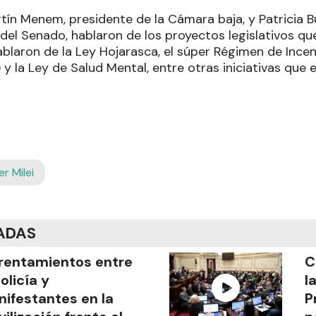
rtín Menem, presidente de la Cámara baja, y Patricia Bull
 del Senado, hablaron de los proyectos legislativos q
ablaron de la Ley Hojarasca, el súper Régimen de Ince
) y la Ley de Salud Mental, entre otras iniciativas que 
er Milei
ADAS
rentamientos entre
C
Policía y
l
ifestantes en la
P