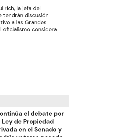
rich, la jefa del
ue tendrán discusión
ntivo a las Grandes
el oficialismo considera
ontinúa el debate por
a Ley de Propiedad
rivada en el Senado y