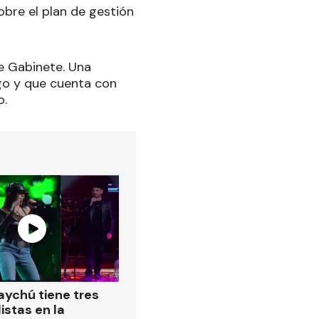
obre el plan de gestión
de Gabinete. Una
go y que cuenta con
o.
ychú tiene tres
istas en la