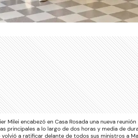
vier Milei encabezó en Casa Rosada una nueva reunión
as principales a lo largo de dos horas y media de dura
 volvió a ratificar delante de todos sus ministros a Ma