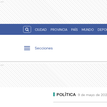
Ads
CIUDAD
PROVINCIA
PAÍS
MUNDO
DEPO
Secciones
Ads
POLÍTICA
9 de mayo de 202