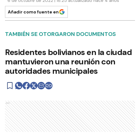
6 de octubre de 2022 | 18:25 actualizado hace 4 años
Añadir como fuente en
TAMBIÉN SE OTORGARON DOCUMENTOS
Residentes bolivianos en la ciudad
mantuvieron una reunión con
autoridades municipales
Ads