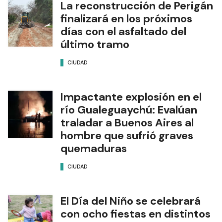
La reconstrucción de Perigán
finalizará en los próximos
días con el asfaltado del
último tramo
CIUDAD
Impactante explosión en el
río Gualeguaychú: Evalúan
traladar a Buenos Aires al
hombre que sufrió graves
quemaduras
CIUDAD
El Día del Niño se celebrará
con ocho fiestas en distintos