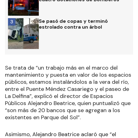
Se pasó de copas y terminó
3
estrolado contra un árbol
Se trata de “un trabajo más en el marco del
mantenimiento y puesta en valor de los espacios
públicos, estamos instalándolos a la vera del río,
entre el Puente Méndez Casariego y el paseo de
La Delfina”, explicó el director de Espacios
Públicos Alejandro Beatrice, quien puntualizó que
“son más de 20 bancos que se agregan a los
existentes en Parque del Sol”.
Asimismo, Alejandro Beatrice aclaró que “el