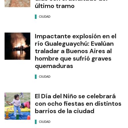
último tramo
CIUDAD
Impactante explosión en el
río Gualeguaychú: Evalúan
traladar a Buenos Aires al
hombre que sufrió graves
quemaduras
CIUDAD
El Día del Niño se celebrará
con ocho fiestas en distintos
barrios de la ciudad
CIUDAD