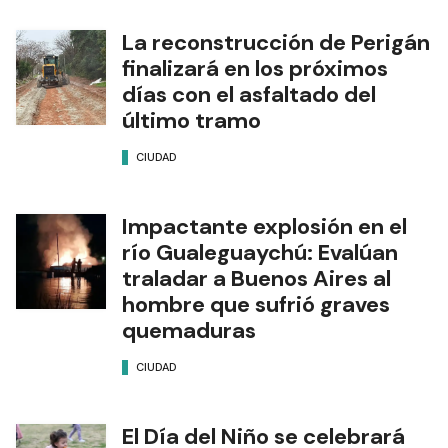
La reconstrucción de Perigán
finalizará en los próximos
días con el asfaltado del
último tramo
CIUDAD
Impactante explosión en el
río Gualeguaychú: Evalúan
traladar a Buenos Aires al
hombre que sufrió graves
quemaduras
CIUDAD
El Día del Niño se celebrará