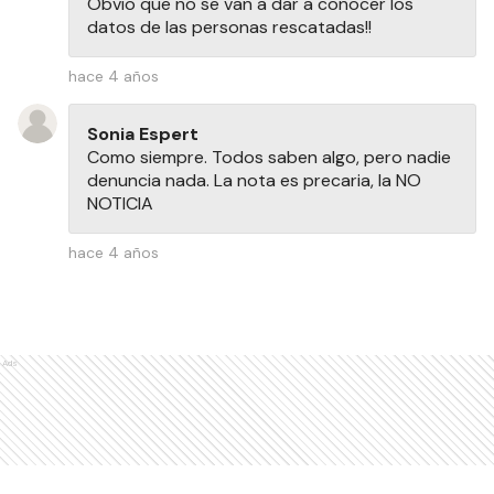
Obvio que no se van a dar a conocer los
datos de las personas rescatadas!!
hace 4 años
Sonia Espert
Como siempre. Todos saben algo, pero nadie
denuncia nada. La nota es precaria, la NO
NOTICIA
hace 4 años
Ads