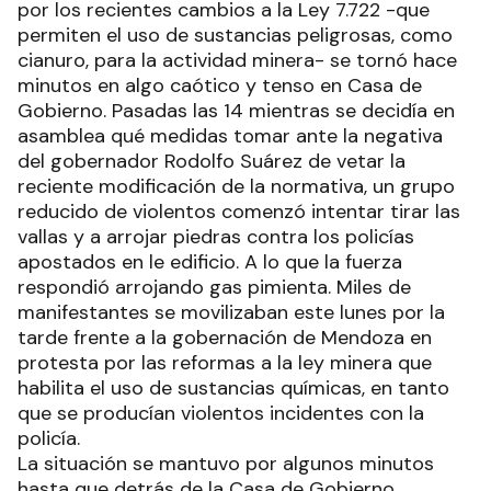
por los recientes cambios a la Ley 7.722 -que
permiten el uso de sustancias peligrosas, como
cianuro, para la actividad minera- se tornó hace
minutos en algo caótico y tenso en Casa de
Gobierno. Pasadas las 14 mientras se decidía en
asamblea qué medidas tomar ante la negativa
del gobernador Rodolfo Suárez de vetar la
reciente modificación de la normativa, un grupo
reducido de violentos comenzó intentar tirar las
vallas y a arrojar piedras contra los policías
apostados en le edificio. A lo que la fuerza
respondió arrojando gas pimienta. Miles de
manifestantes se movilizaban este lunes por la
tarde frente a la gobernación de Mendoza en
protesta por las reformas a la ley minera que
habilita el uso de sustancias químicas, en tanto
que se producían violentos incidentes con la
policía.
La situación se mantuvo por algunos minutos
hasta que detrás de la Casa de Gobierno