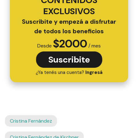
CONTENIDOS
EXCLUSIVOS
Suscribite y empezá a disfrutar
de todos los beneficios
$
2000
Desde
/ mes
Suscribite
¿Ya tenés una cuenta?
Ingresá
Cristina Fernández
Cristina Fernández de Kirchner