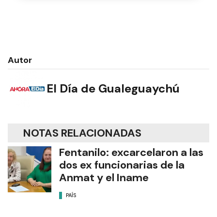
Autor
El Día de Gualeguaychú
NOTAS RELACIONADAS
Fentanilo: excarcelaron a las
dos ex funcionarias de la
Anmat y el Iname
PAÍS