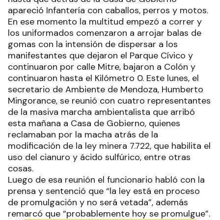
apareció Infantería con caballos, perros y motos.
En ese momento la multitud empezó a correr y
los uniformados comenzaron a arrojar balas de
gomas con la intensión de dispersar a los
manifestantes que dejaron el Parque Cívico y
continuaron por calle Mitre, bajaron a Colón y
continuaron hasta el Kilómetro 0. Este lunes, el
secretario de Ambiente de Mendoza, Humberto
Mingorance, se reunió con cuatro representantes
de la masiva marcha ambientalista que arribó
esta mañana a Casa de Gobierno, quienes
reclamaban por la macha atrás de la
modificación de la ley minera 7.722, que habilita el
uso del cianuro y ácido sulfúrico, entre otras
cosas.
Luego de esa reunión el funcionario habló con la
prensa y sentenció que “la ley está en proceso
de promulgación y no será vetada”, además
remarcó que “probablemente hoy se promulgue”.