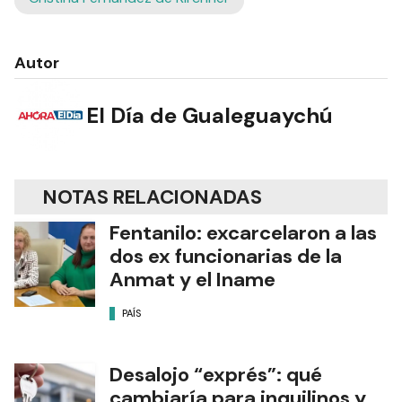
Autor
El Día de Gualeguaychú
NOTAS RELACIONADAS
Fentanilo: excarcelaron a las
dos ex funcionarias de la
Anmat y el Iname
PAÍS
Desalojo “exprés”: qué
cambiaría para inquilinos y