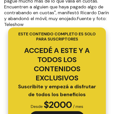
pagué mucho más de lo que valía en cuotas.
Encuentren a alguien que haya pagado algo de
contrabando en cuotas", manifestó Ricardo Darín
y abandonó el móvil, muy enojado.Fuente y foto:
Teleshow
ESTE CONTENIDO COMPLETO ES SOLO
PARA SUSCRIPTORES
ACCEDÉ A ESTE Y A
TODOS LOS
CONTENIDOS
EXCLUSIVOS
Suscribite y empezá a disfrutar
de todos los beneficios
$
2000
Desde
/ mes