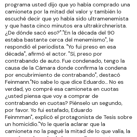
programa usted dijo que yo había comprado una
camioneta por la mitad del valor y también lo
escuché decir que yo había sido ultramenemista
y que hasta cinco minutos era ultrakirchnerista.
¿De dónde sacó eso?"."En la década del 90
estaba bastante cerca del menemismo", le
respondió el periodista. "Yo fui preso en esa
década", afirmó el actor. "Sí, preso por
contrabando de auto. Fue condenado, tengo la
causa de la Cámara donde confirma la condena
por encubrimiento de contrabando", destacó
Feinmann."No sabe lo que dice Eduardo... No es
verdad, yo compré esa camioneta en cuotas
¿usted piensa que voy a comprar de
contrabando en cuotas? Piénselo un segundo,
por favor. Yo fui estafado, Eduardo
Feinmman", explicó el protagonista de Tesis sobre
un homicidio."Yo le quería aclarar que la
camioneta no la pagué la mitad de lo que valía, la