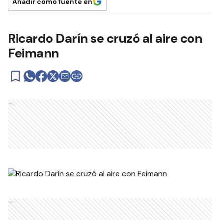
Añadir como fuente en
Ricardo Darín se cruzó al aire con
Feimann
Ads
Ads