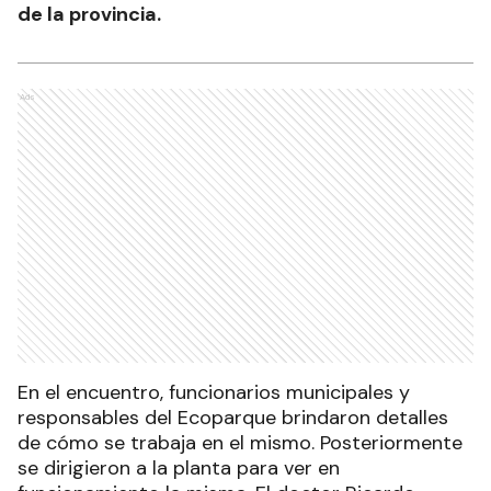
de la provincia.
Ads
En el encuentro, funcionarios municipales y
responsables del Ecoparque brindaron detalles
de cómo se trabaja en el mismo. Posteriormente
se dirigieron a la planta para ver en