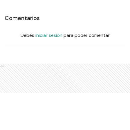
Comentarios
Debés
iniciar sesión
para poder comentar
Ads