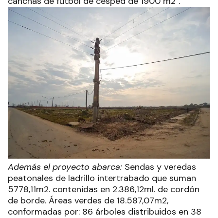
canchas de futbol de césped de 1900 m2".
Además el proyecto abarca:
Sendas y veredas
peatonales de ladrillo intertrabado que suman
5778,11m2. contenidas en 2.386,12ml. de cordón
de borde. Áreas verdes de 18.587,07m2,
conformadas por: 86 árboles distribuidos en 38