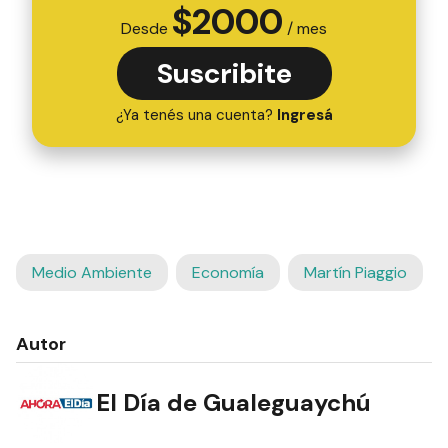
$
2000
Desde
/ mes
Suscribite
¿Ya tenés una cuenta?
Ingresá
Medio Ambiente
Economía
Martín Piaggio
Autor
El Día de Gualeguaychú