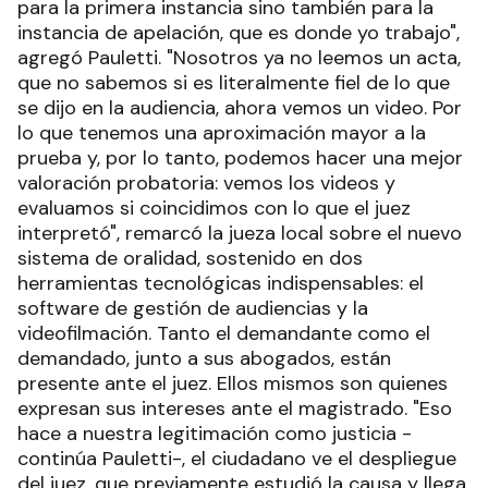
para la primera instancia sino también para la
instancia de apelación, que es donde yo trabajo",
agregó Pauletti. "Nosotros ya no leemos un acta,
que no sabemos si es literalmente fiel de lo que
se dijo en la audiencia, ahora vemos un video. Por
lo que tenemos una aproximación mayor a la
prueba y, por lo tanto, podemos hacer una mejor
valoración probatoria: vemos los videos y
evaluamos si coincidimos con lo que el juez
interpretó", remarcó la jueza local sobre el nuevo
sistema de oralidad, sostenido en dos
herramientas tecnológicas indispensables: el
software de gestión de audiencias y la
videofilmación. Tanto el demandante como el
demandado, junto a sus abogados, están
presente ante el juez. Ellos mismos son quienes
expresan sus intereses ante el magistrado. "Eso
hace a nuestra legitimación como justicia -
continúa Pauletti-, el ciudadano ve el despliegue
del juez, que previamente estudió la causa y llega