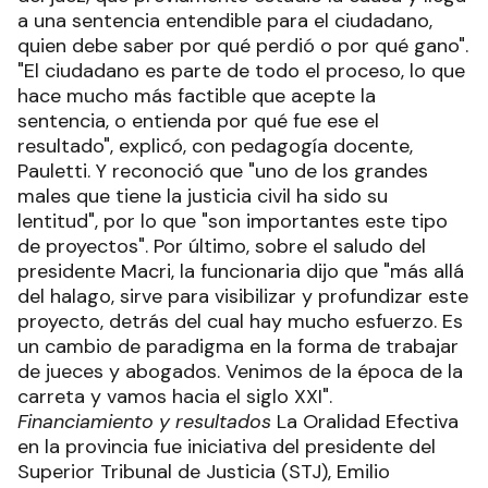
a una sentencia entendible para el ciudadano,
quien debe saber por qué perdió o por qué gano".
"El ciudadano es parte de todo el proceso, lo que
hace mucho más factible que acepte la
sentencia, o entienda por qué fue ese el
resultado", explicó, con pedagogía docente,
Pauletti. Y reconoció que "uno de los grandes
males que tiene la justicia civil ha sido su
lentitud", por lo que "son importantes este tipo
de proyectos". Por último, sobre el saludo del
presidente Macri, la funcionaria dijo que "más allá
del halago, sirve para visibilizar y profundizar este
proyecto, detrás del cual hay mucho esfuerzo. Es
un cambio de paradigma en la forma de trabajar
de jueces y abogados. Venimos de la época de la
carreta y vamos hacia el siglo XXI".
Financiamiento
y resultados
La Oralidad Efectiva
en la provincia fue iniciativa del presidente del
Superior Tribunal de Justicia (STJ), Emilio