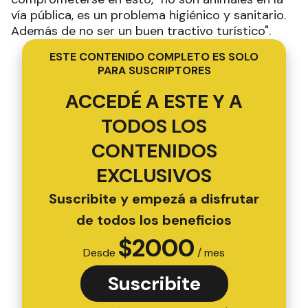
vía pública, es un problema higiénico y sanitario.
Además de no ser un buen tractivo turístico".
ESTE CONTENIDO COMPLETO ES SOLO
PARA SUSCRIPTORES
ACCEDÉ A ESTE Y A
TODOS LOS
CONTENIDOS
EXCLUSIVOS
Suscribite y empezá a disfrutar
de todos los beneficios
$
2000
Desde
/ mes
Suscribite