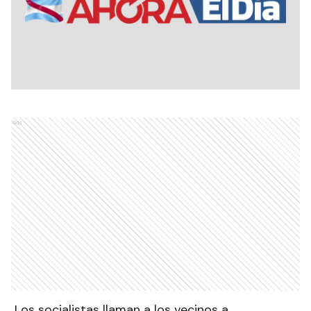
Ads
Los socialistas llaman a los vecinos a