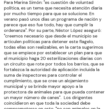
Para Marina Simón: "es cuestión de voluntad
política, es un tema que necesita atención diaria
por mucho tiempo para que se solucione. En
verano pasó unos días un programa de nación y
parece que eso fue todo, hay que cumplir la
ordenanza". Por su parte, Néstor López aseguró:
"creemos necesario que desde el municipio se
articulen políticas para detener este flagelo,
todas ellas son realizables, en la carta sugerimos
que se empiece por establecer un plan para que
el municipio haga 20 esterilizaciones diarias con
un circuito que rote por todos los barrios, que se
fortalezca la autoridad de aplicación incluida la
suma de inspectores para controlar el
cumplimiento, que se cree un alojamiento
municipal y se brinde mayor apoyo a la
protectora de animales para que pueda contener
un mayor número de canes". Los dirigentes
coincidieron en que toda la sociedad debe
comprometerse en esto, "no son animales en la