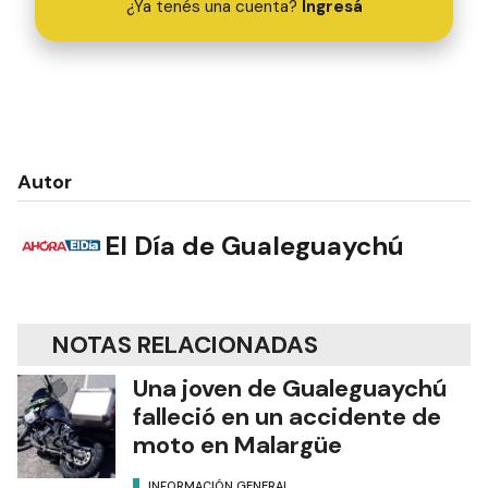
¿Ya tenés una cuenta?
Ingresá
Autor
El Día de Gualeguaychú
NOTAS RELACIONADAS
Una joven de Gualeguaychú
falleció en un accidente de
moto en Malargüe
INFORMACIÓN GENERAL