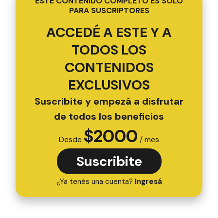
ESTE CONTENIDO COMPLETO ES SOLO
PARA SUSCRIPTORES
ACCEDÉ A ESTE Y A
TODOS LOS
CONTENIDOS
EXCLUSIVOS
Suscribite y empezá a disfrutar
de todos los beneficios
$
2000
Desde
/ mes
Suscribite
¿Ya tenés una cuenta?
Ingresá