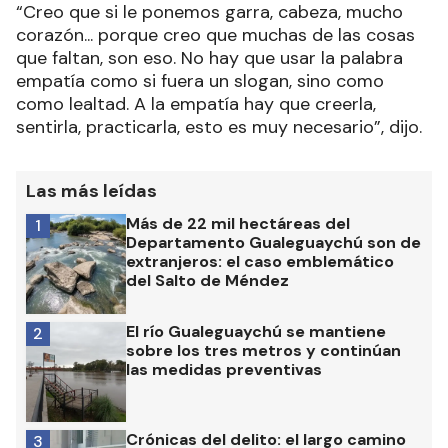
“Creo que si le ponemos garra, cabeza, mucho
corazón... porque creo que muchas de las cosas
que faltan, son eso. No hay que usar la palabra
empatía como si fuera un slogan, sino como
como lealtad. A la empatía hay que creerla,
sentirla, practicarla, esto es muy necesario”, dijo.
Las más leídas
Más de 22 mil hectáreas del
1
Departamento Gualeguaychú son de
extranjeros: el caso emblemático
del Salto de Méndez
El río Gualeguaychú se mantiene
2
sobre los tres metros y continúan
las medidas preventivas
Crónicas del delito: el largo camino
3