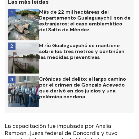
Las más leídas
Más de 22 mil hectáreas del
1
Departamento Gualeguaychú son de
extranjeros: el caso emblemático
del Salto de Méndez
El río Gualeguaychú se mantiene
2
sobre los tres metros y continúan
las medidas preventivas
Crónicas del delito: el largo camino
3
por el crimen de Gonzalo Acevedo
que derivó en dos juicios y una
polémica condena
La capacitación fue impulsada por Analía
Ramponi, jueza federal de Concordia y tuvo