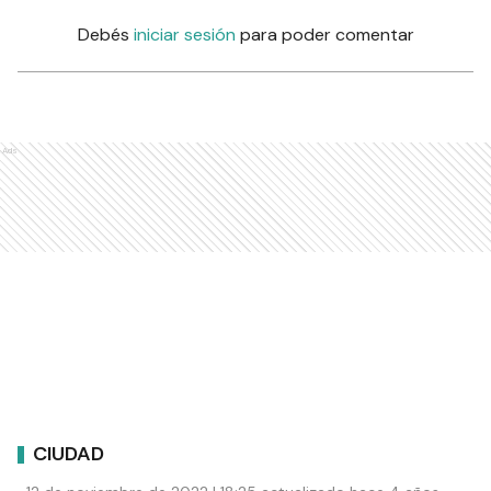
Debés
iniciar sesión
para poder comentar
Ads
CIUDAD