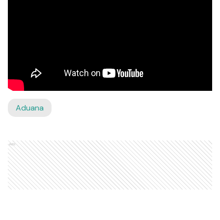
Aduana
Ads