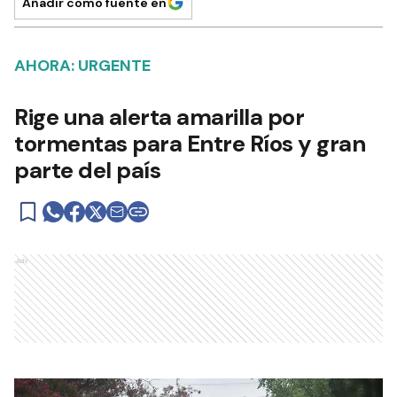
Añadir como fuente en
AHORA: URGENTE
Rige una alerta amarilla por
tormentas para Entre Ríos y gran
parte del país
Ads