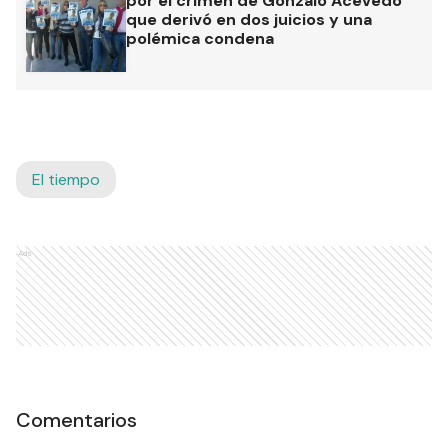
por el crimen de Gonzalo Acevedo
que derivó en dos juicios y una
polémica condena
El tiempo
Ads
Comentarios