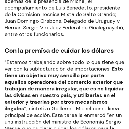
además de la presencia de Michel, el
acompañamiento de Luis Benedetto, presidente
de la Comisión Técnica Mixta de Salto Grande;
Juan Domingo Orabona, Delegado de Uruguay y
Hernán Sergio Viri, Juez Federal de Gualeguaychú,
entre otros funcionarios.
Con la premisa de cuidar los dólares
“Estamos trabajando sobre todo lo que tiene que
ver con la subfacturación de importaciones.
Esto
tiene un objetivo muy sencillo por parte
aquellos operadores del comercio exterior que
trabajan de manera irregular, que es no liquidar
las divisas en nuestro país, y utilizarlas en el
exterior y traerlas por otros mecanismos
ilegales”,
sintetizó Guillermo Michel como línea
principal de acción. Esta tarea la enmarcó “en un
una instrucción del ministro de Economía Sergio
Massa, que es clara: cuidar los dólares para la