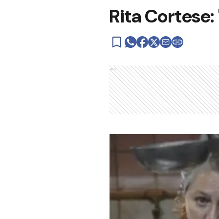
Rita Cortese: 
Ads