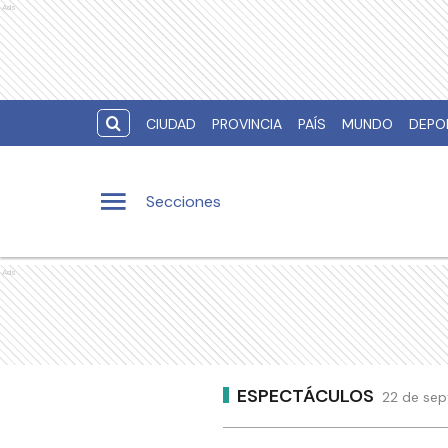
Ads
CIUDAD
PROVINCIA
PAÍS
MUNDO
DEPO
Secciones
Ads
ESPECTÁCULOS
22 de sep