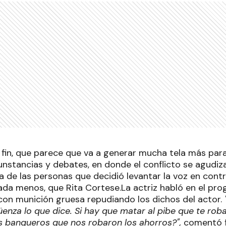
 fin, que parece que va a generar mucha tela más par
cunstancias y debates, en donde el conflicto se agudi
a de las personas que decidió levantar la voz en contr
ada menos, que Rita Cortese.La actriz habló en el pr
 con munición gruesa repudiando los dichos del actor.
enza lo que dice. Si hay que matar al pibe que te roba
s banqueros que nos robaron los ahorros?",
comentó f