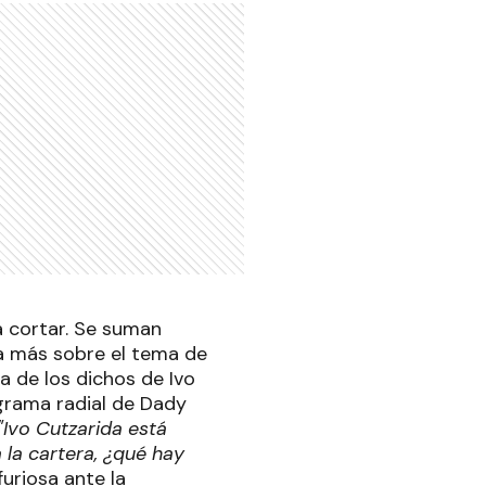
a cortar. Se suman
za más sobre el tema de
a de los dichos de Ivo
ograma radial de Dady
"Ivo Cutzarida está
 la cartera, ¿qué hay
uriosa ante la