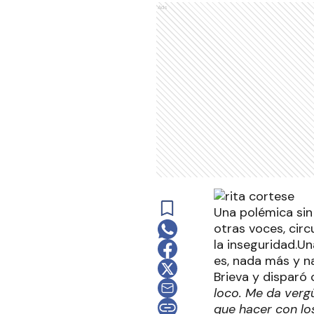
Ads
Una polémica sin
otras voces, cir
la inseguridad.Un
es, nada más y n
Brieva y disparó
loco. Me da vergü
que hacer con lo