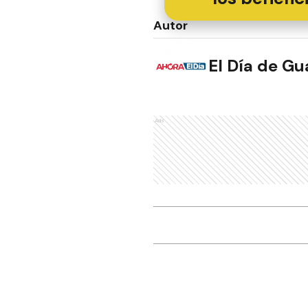
Autor
El Día de G
Ads