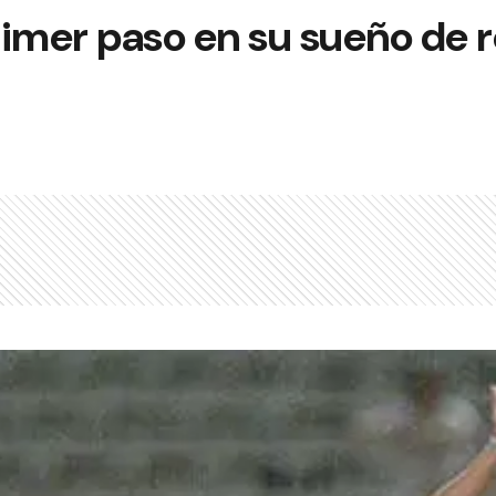
primer paso en su sueño de r