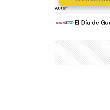
Autor
El Día de G
Ads