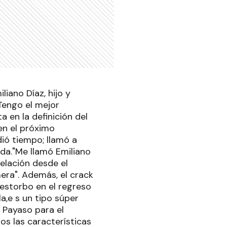
liano Díaz, hijo y
Tengo el mejor
 en la definición del
en el próximo
ió tiempo; llamó a
nda."Me llamó Emiliano
elación desde el
mera". Además, el crack
 estorbo en el regreso
a,e s un tipo súper
 Payaso para el
s las características