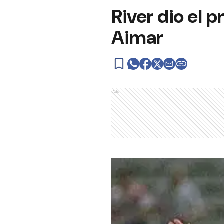
River dio el 
Aimar
Ads