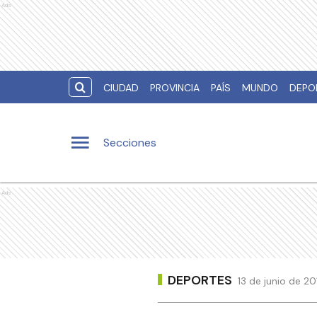
Ads
CIUDAD
PROVINCIA
PAÍS
MUNDO
DEPO
Secciones
Ads
DEPORTES
13 de junio de 20