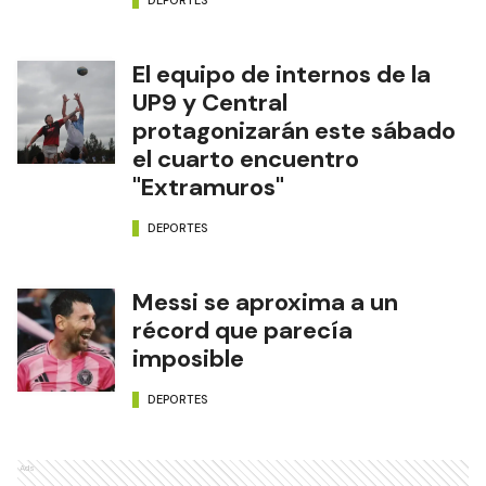
El equipo de internos de la
UP9 y Central
protagonizarán este sábado
el cuarto encuentro
"Extramuros"
DEPORTES
Messi se aproxima a un
récord que parecía
imposible
DEPORTES
Ads