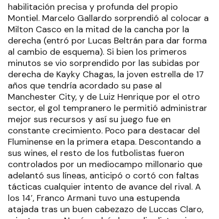
habilitación precisa y profunda del propio
Montiel. Marcelo Gallardo sorprendió al colocar a
Milton Casco en la mitad de la cancha por la
derecha (entró por Lucas Beltrán para dar forma
al cambio de esquema). Si bien los primeros
minutos se vio sorprendido por las subidas por
derecha de Kayky Chagas, la joven estrella de 17
años que tendría acordado su pase al
Manchester City, y de Luiz Henrique por el otro
sector, el gol tempranero le permitió administrar
mejor sus recursos y así su juego fue en
constante crecimiento. Poco para destacar del
Fluminense en la primera etapa. Descontando a
sus wines, el resto de los futbolistas fueron
controlados por un mediocampo millonario que
adelantó sus líneas, anticipó o cortó con faltas
tácticas cualquier intento de avance del rival. A
los 14′, Franco Armani tuvo una estupenda
atajada tras un buen cabezazo de Luccas Claro,