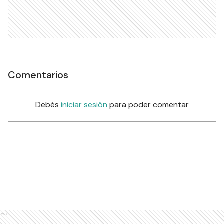
Comentarios
Debés
iniciar sesión
para poder comentar
Ads