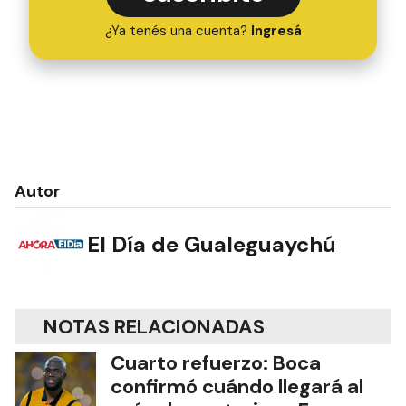
¿Ya tenés una cuenta?
Ingresá
Autor
El Día de Gualeguaychú
NOTAS RELACIONADAS
Cuarto refuerzo: Boca
confirmó cuándo llegará al