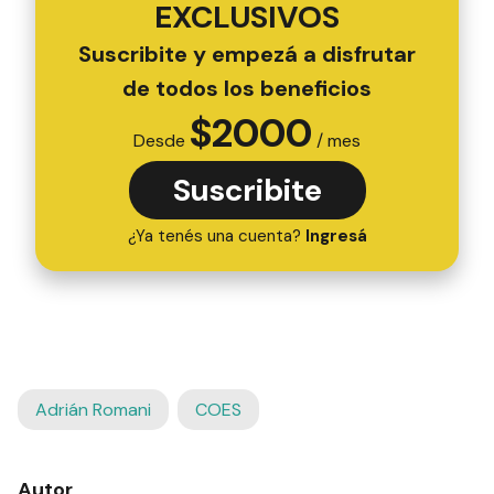
EXCLUSIVOS
Suscribite y empezá a disfrutar
de todos los beneficios
$
2000
Desde
/ mes
Suscribite
¿Ya tenés una cuenta?
Ingresá
Adrián Romani
COES
Autor