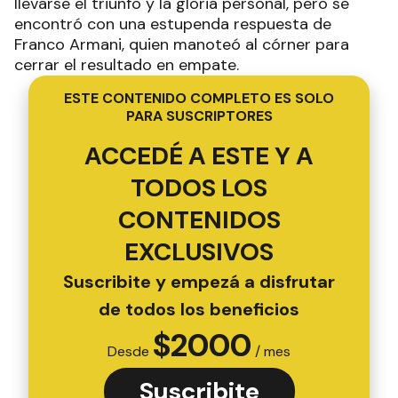
llevarse el triunfo y la gloria personal, pero se
encontró con una estupenda respuesta de
Franco Armani, quien manoteó al córner para
cerrar el resultado en empate.
ESTE CONTENIDO COMPLETO ES SOLO
PARA SUSCRIPTORES
ACCEDÉ A ESTE Y A
TODOS LOS
CONTENIDOS
EXCLUSIVOS
Suscribite y empezá a disfrutar
de todos los beneficios
$
2000
Desde
/ mes
Suscribite