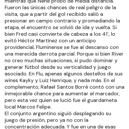
mientras que Nené probó de media distancia.
Fueron las únicas chances de real peligro de la
visita, que a partir del gol recibido salió a
presionar en campo contrario y promediando la
etapa, el encuentro se volvió de ida y vuelta. Si
bien Fred casi convierte de cabeza a los 41′, lo
evitó Héctor Martínez con un anticipo
providencial, Fluminense se fue al descanso con
una merecida derrota parcial. Porque si bien River
no creo muchas situaciones, sí pudo dominar y
generar fútbol desde su verticalidad y juego
asociado. En Flu, apenas algunos destellos de sus
wines Kayky y Luiz Henrique, y nada más. En el
complemento, Rafael Santos Borré contó con una
inmejorable chance para aumentar el marcador,
pero esta vez quien se lució fue el guardameta
local Marcos Felipe.
El conjunto argentino siguió desplegando su
juego de presión, pero ya no con la
concentración adecuada. Y fue en una de esas