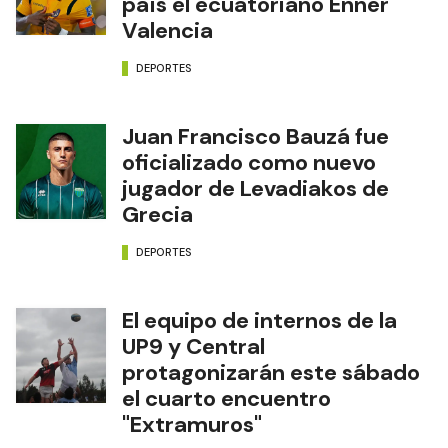
país el ecuatoriano Enner
Valencia
DEPORTES
Juan Francisco Bauzá fue
oficializado como nuevo
jugador de Levadiakos de
Grecia
DEPORTES
El equipo de internos de la
UP9 y Central
protagonizarán este sábado
el cuarto encuentro
"Extramuros"