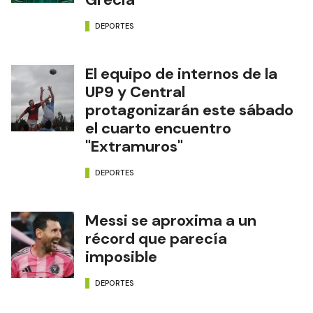
DEPORTES
El equipo de internos de la
UP9 y Central
protagonizarán este sábado
el cuarto encuentro
"Extramuros"
DEPORTES
Messi se aproxima a un
récord que parecía
imposible
DEPORTES