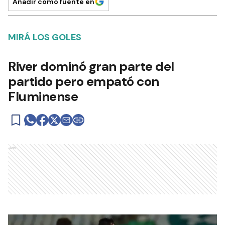
Añadir como fuente en
MIRÁ LOS GOLES
River dominó gran parte del
partido pero empató con
Fluminense
Ads