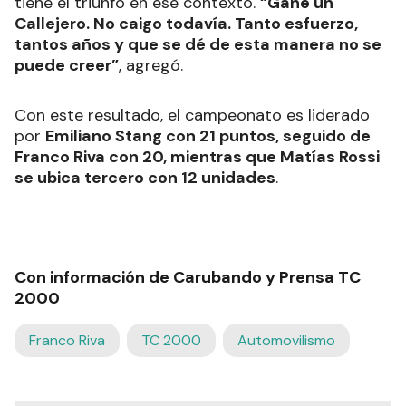
tiene el triunfo en ese contexto.
“Gané un
Callejero. No caigo todavía. Tanto esfuerzo,
tantos años y que se dé de esta manera no se
puede creer”
, agregó.
Con este resultado, el campeonato es liderado
por
Emiliano Stang con 21 puntos, seguido de
Franco Riva con 20, mientras que Matías Rossi
se ubica tercero con 12 unidades
.
Con información de Carubando y Prensa TC
2000
Franco Riva
TC 2000
Automovilismo