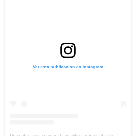
Ver esta publicación en Instagram
Una publicación compartida por Flexicar Fuenlabrada