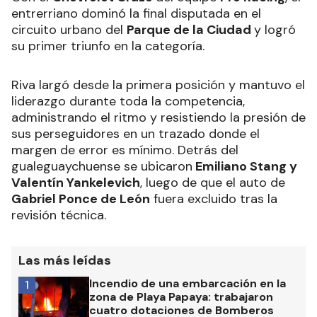
entrerriano dominó la final disputada en el
circuito urbano del
Parque de la Ciudad
y logró
su primer triunfo en la categoría.
Riva largó desde la primera posición y mantuvo el
liderazgo durante toda la competencia,
administrando el ritmo y resistiendo la presión de
sus perseguidores en un trazado donde el
margen de error es mínimo. Detrás del
gualeguaychuense se ubicaron
Emiliano Stang y
Valentín Yankelevich
, luego de que el auto de
Gabriel Ponce de León
fuera excluido tras la
revisión técnica.
Las más leídas
Incendio de una embarcación en la
1
zona de Playa Papaya: trabajaron
cuatro dotaciones de Bomberos