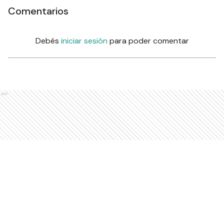
Comentarios
Debés
iniciar sesión
para poder comentar
Ads