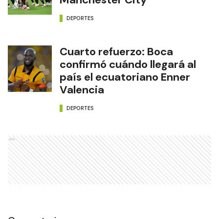
DEPORTES
Cuarto refuerzo: Boca
confirmó cuándo llegará al
país el ecuatoriano Enner
Valencia
DEPORTES
Ads