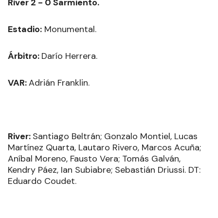
River 2 - 0 Sarmiento.
Estadio:
Monumental.
Árbitro:
Darío Herrera.
VAR:
Adrián Franklin.
River:
Santiago Beltrán; Gonzalo Montiel, Lucas
Martínez Quarta, Lautaro Rivero, Marcos Acuña;
Aníbal Moreno, Fausto Vera; Tomás Galván,
Kendry Páez, Ian Subiabre; Sebastián Driussi. DT:
Eduardo Coudet.