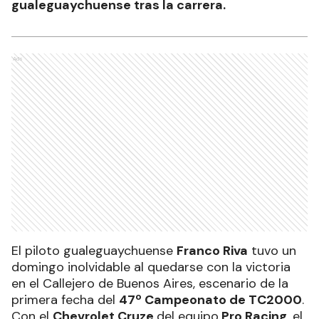
gualeguaychuense tras la carrera.
Ads
El piloto gualeguaychuense
Franco Riva
tuvo un
domingo inolvidable al quedarse con la victoria
en el Callejero de Buenos Aires, escenario de la
primera fecha del
47º Campeonato de TC2000
.
Con el
Chevrolet Cruze
del equipo
Pro Racing
, el