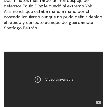
Dos minutos más tarde, un mal despeje del
defensor Paulo Díaz le quedó al extremo Yair
Arismendi, que estaba mano a mano por el
costado izquierdo aunque no pudo definir debido
al rápido y correcto achique del guardameta
Santiago Beltrán.