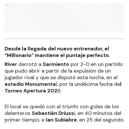
Ads
Desde la llegada del nuevo entrenador, el
“Millonario” mantiene el puntaje perfecto.
River
derrotó a
Sarmiento
por 2-0 en un partido
que pudo abrir a partir de la expulsión de un
jugador rival y que se disputó esta noche, en el
estadio Monumenta
l, por la undécima fecha de
l
Torneo Apertura 202
6.
El local se quedó con el triunfo con goles de los
delanteros
Sebastián Driuss
i, en 40 minutos del
primer tiempo, e
Ian Subiabre
, en 25 del segundo.