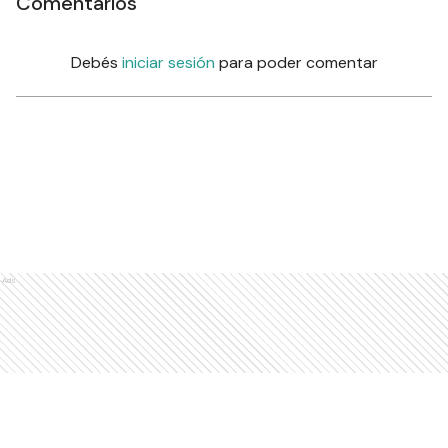
Comentarios
Debés
iniciar sesión
para poder comentar
Ads