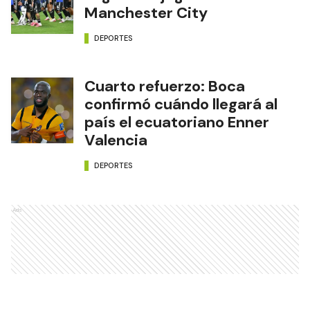
Manchester City
DEPORTES
Cuarto refuerzo: Boca
confirmó cuándo llegará al
país el ecuatoriano Enner
Valencia
DEPORTES
Ads