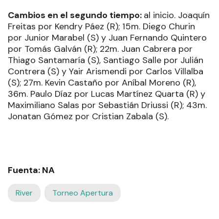
Cambios en el segundo tiempo:
al inicio. Joaquín
Freitas por Kendry Páez (R); 15m. Diego Churin
por Junior Marabel (S) y Juan Fernando Quintero
por Tomás Galván (R); 22m. Juan Cabrera por
Thiago Santamaría (S), Santiago Salle por Julián
Contrera (S) y Yair Arismendi por Carlos Villalba
(S); 27m. Kevin Castaño por Aníbal Moreno (R),
36m. Paulo Díaz por Lucas Martínez Quarta (R) y
Maximiliano Salas por Sebastián Driussi (R); 43m.
Jonatan Gómez por Cristian Zabala (S).
Fuenta: NA
River
Torneo Apertura