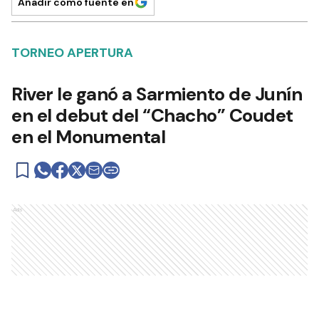
Añadir como fuente en
TORNEO APERTURA
River le ganó a Sarmiento de Junín
en el debut del “Chacho” Coudet
en el Monumental
Ads