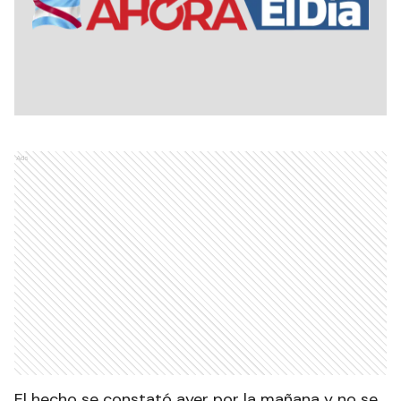
Ads
El hecho se constató ayer por la mañana y no se