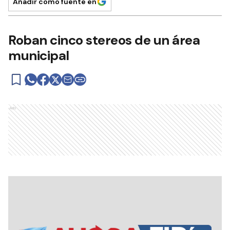
Añadir como fuente en
Roban cinco stereos de un área
municipal
Ads