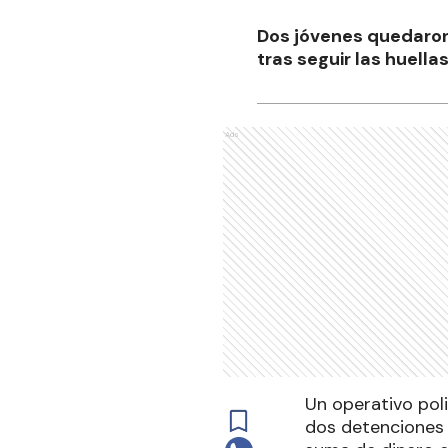
Dos jóvenes quedaron 
tras seguir las huella
Ads
Un operativo poli
dos detenciones 