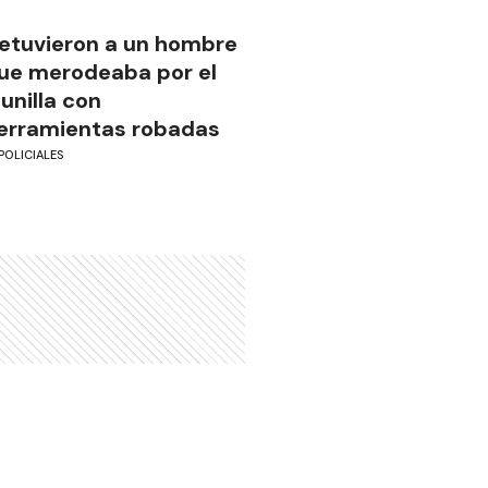
etuvieron a un hombre
ue merodeaba por el
unilla con
erramientas robadas
POLICIALES