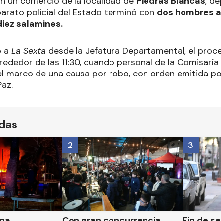
n un comercio de la localidad de
Piedras Blancas
, d
parato policial del Estado terminó con
dos hombres a
diez salamines.
ó a
La Sexta
desde la Jefatura Departamental, el proce
rededor de las 11:30, cuando personal de la Comisaría 
el marco de una causa por robo, con orden emitida po
Paz.
ídas
2
3
una
Con gran concurrencia
Fin de s