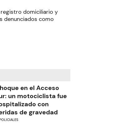
registro domiciliario y
dos denunciados como
hoque en el Acceso
ur: un motociclista fue
ospitalizado con
eridas de gravedad
POLICIALES