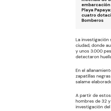
embarcación 
Playa Papaya:
cuatro dotac
Bomberos
La investigación 
ciudad, donde au
y unos 3.000 peso
detectaron huella
En el allanamient
zapatillas negra
salame elaborado
A partir de estos
hombres de 32 y 
investigación del