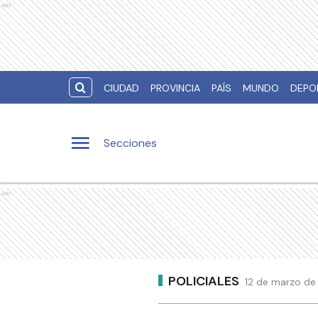
Ads
CIUDAD
PROVINCIA
PAÍS
MUNDO
DEPO
Secciones
Ads
POLICIALES
12 de marzo de