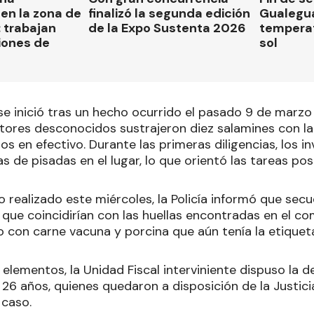
en la zona de
finalizó la segunda edición
Gualegua
 trabajan
de la Expo Sustenta 2026
tempera
iones de
sol
se inició tras un hecho ocurrido el pasado 9 de marzo 
tores desconocidos sustrajeron diez salamines con la
s en efectivo. Durante las primeras diligencias, los i
s de pisadas en el lugar, lo que orientó las tareas pos
o realizado este miércoles, la Policía informó que sec
s que coincidirían con las huellas encontradas en el c
 con carne vacuna y porcina que aún tenía la etiqueta
 elementos, la Unidad Fiscal interviniente dispuso la 
26 años, quienes quedaron a disposición de la Justici
 caso.