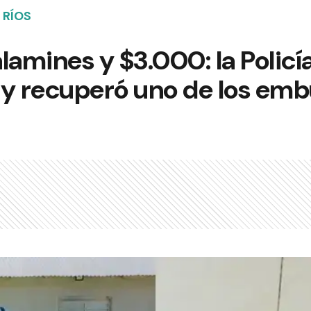
 RÍOS
lamines y $3.000: la Policí
 y recuperó uno de los emb