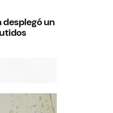
a desplegó un
utidos