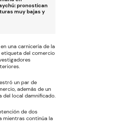
ychú: pronostican
turas muy bajas y
en una carnicería de la
 etiqueta del comercio
nvestigadores
teriores.
uestró un par de
omercio, además de un
 del local damnificado.
detención de dos
a mientras continúa la