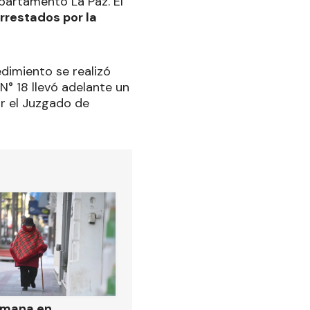
epartamento La Paz. El
rrestados por la
dimiento se realizó
N° 18 llevó adelante un
r el Juzgado de
emana en