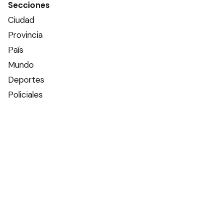
Secciones
Ciudad
Provincia
País
Mundo
Deportes
Policiales
Política
Espectáculos
Edictos
Farmacias de turno
Tiempo