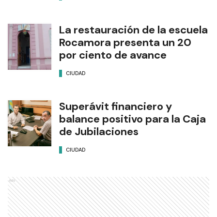
La restauración de la escuela
Rocamora presenta un 20
por ciento de avance
CIUDAD
Superávit financiero y
balance positivo para la Caja
de Jubilaciones
CIUDAD
Ads