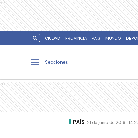
Ads
CIUDAD
PROVINCIA
PAÍS
MUNDO
DEPO
Secciones
Ads
PAÍS
21 de junio de 2016 | 14: