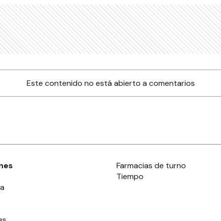
Este contenido no está abierto a comentarios
nes
Farmacias de turno
Tiempo
ia
es