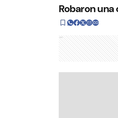
Robaron una c
Ads