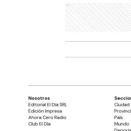
Ads
Nosotros
Seccio
Editorial El Dia SRL
Ciudad
Edición Impresa
Provinc
Ahora Cero Radio
País
Club El Día
Mundo
Deport