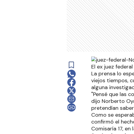
El ex juez federal
La prensa lo esp
viejos tiempos, 
alguna investiga
"Pensé que las co
dijo Norberto Oy
pretendían saber 
Como se esperaba,
confirmó el hech
Comisaría 17, en 