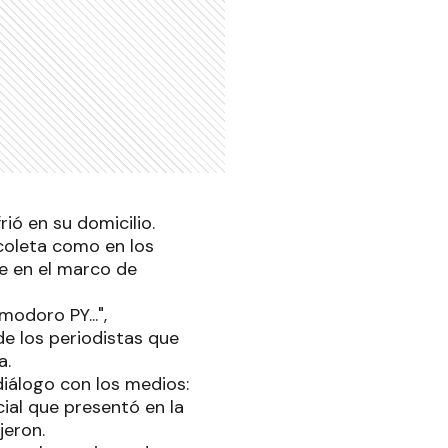
rió en su domicilio.
coleta como en los
e en el marco de
odoro PY...",
de los periodistas que
a.
diálogo con los medios:
ial que presentó en la
jeron.