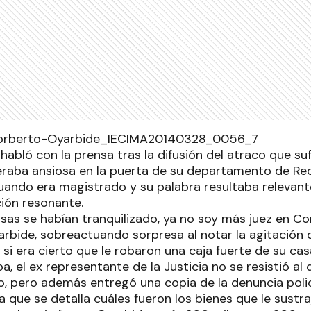
 habló con la prensa tras la difusión del atraco que suf
eraba ansiosa en la puerta de su departamento de Re
cuando era magistrado y su palabra resultaba relevant
ción resonante.
sas se habían tranquilizado, ya no soy más juez en Com
arbide, sobreactuando sorpresa al notar la agitación 
si era cierto que le robaron una caja fuerte de su cas
 el ex representante de la Justicia no se resistió al 
o, pero además entregó una copia de la denuncia polic
la que se detalla cuáles fueron los bienes que le sustra