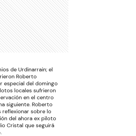
ios de Urdinarrain; el
frieron Roberto
er especial del domingo
lotos locales sufrieron
ervación en el centro
a siguiente. Roberto
 reflexionar sobre lo
ión del ahora ex piloto
io Cristal que seguirá
o.