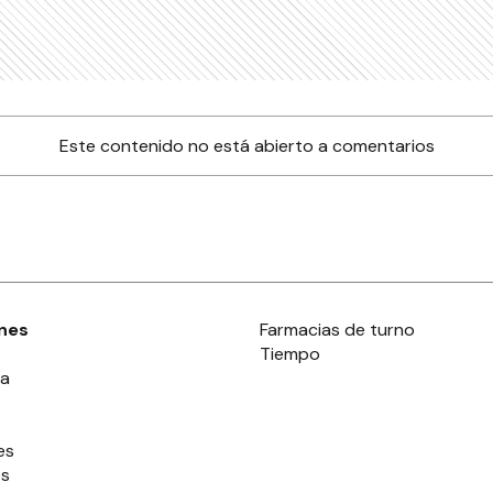
Este contenido no está abierto a comentarios
nes
Farmacias de turno
Tiempo
ia
es
es