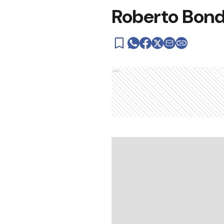
Roberto Bondi
Ads