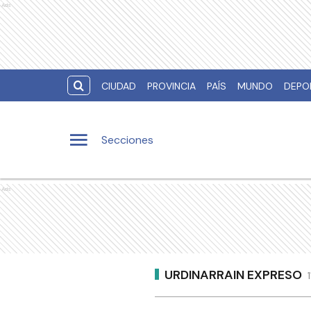
Ads
CIUDAD
PROVINCIA
PAÍS
MUNDO
DEPO
Secciones
Ads
URDINARRAIN EXPRESO