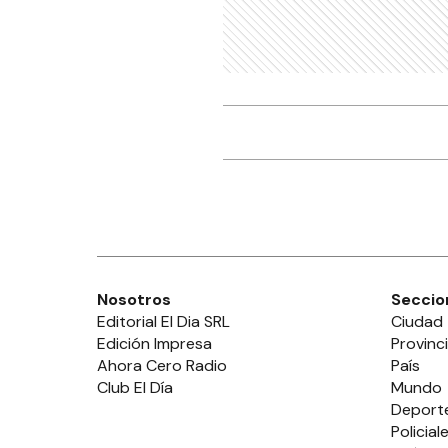
Nosotros
Seccio
Editorial El Dia SRL
Ciudad
Edición Impresa
Provinc
Ahora Cero Radio
País
Club El Día
Mundo
Deport
Policial