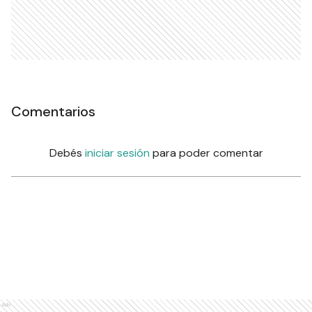
Comentarios
Debés
iniciar sesión
para poder comentar
Ads