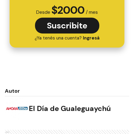
$
2000
Desde
/ mes
Suscribite
¿Ya tenés una cuenta?
Ingresá
Autor
El Día de Gualeguaychú
Ads