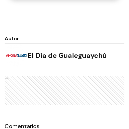
Autor
El Día de Gualeguaychú
Ads
Comentarios