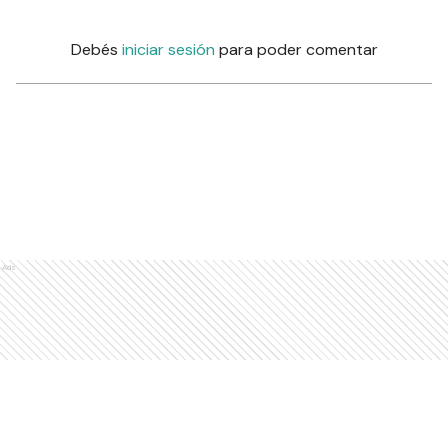
Debés
iniciar sesión
para poder comentar
Ads