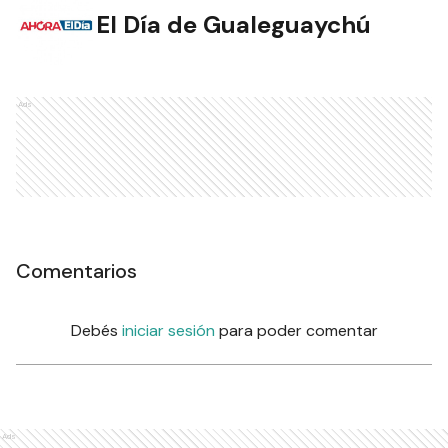
El Día de Gualeguaychú
Ads
Comentarios
Debés
iniciar sesión
para poder comentar
Ads