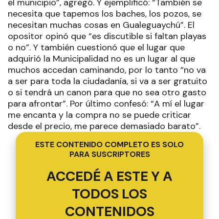
el municipio”, agregó. Y ejemplificó: “También se
necesita que tapemos los baches, los pozos, se
necesitan muchas cosas en Gualeguaychú”. El
opositor opinó que “es discutible si faltan playas
o no”. Y también cuestionó que el lugar que
adquirió la Municipalidad no es un lugar al que
muchos accedan caminando, por lo tanto “no va
a ser para toda la ciudadanía, si va a ser gratuito
o si tendrá un canon para que no sea otro gasto
para afrontar”. Por último confesó: “A mí el lugar
me encanta y la compra no se puede criticar
desde el precio, me parece demasiado barato”.
ESTE CONTENIDO COMPLETO ES SOLO
PARA SUSCRIPTORES
ACCEDÉ A ESTE Y A
TODOS LOS
CONTENIDOS