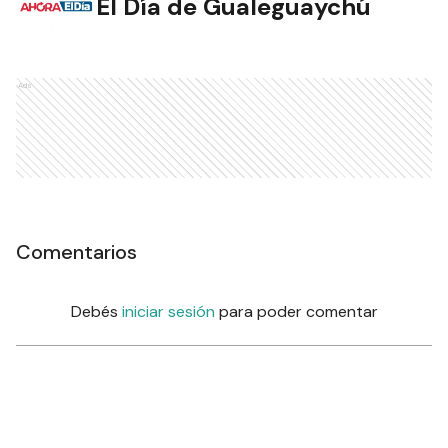
El Día de Gualeguaychú
Ads
Comentarios
Debés
iniciar sesión
para poder comentar