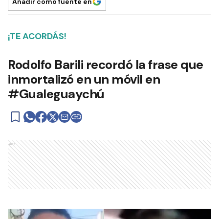
Añadir como fuente en
¡TE ACORDÁS!
Rodolfo Barili recordó la frase que
inmortalizó en un móvil en
#Gualeguaychú
Ads