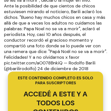
se les va a morir", declaró la mujer en vivo.
Ante la posibilidad de que cientos de chicos
estuviesen mirando el noticiero, Barili aclaró los
dichos. "Bueno hay muchos chicos en casa y más
allá de que a veces los adultos no cuidamos las
palabras: Papa Noel no se va a morir", aclaró el
periodista. Hoy, casi 10 años después, el
conductor recordó el gracioso momento y
compartió una foto donde se lo puede ver con
una remera que dice: "Papá Noél no se va a morir".
Felicidades! Y a no olvidarnos x favor
pic.twitter.com/aO078BnkiQ — Rodolfo Barili
(@barilirodolfo) 24 de diciembre de 2018
ESTE CONTENIDO COMPLETO ES SOLO
PARA SUSCRIPTORES
ACCEDÉ A ESTE Y A
TODOS LOS