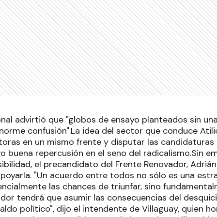
nal advirtió que "globos de ensayo planteados sin una
norme confusión".La idea del sector que conduce Atil
toras en un mismo frente y disputar las candidaturas 
vo buena repercusión en el seno del radicalismo.Sin e
bilidad, el precandidato del Frente Renovador, Adrián 
poyarla. "Un acuerdo entre todos no sólo es una estra
cialmente las chances de triunfar, sino fundamental
or tendrá que asumir las consecuencias del desquici
aldo político", dijo el intendente de Villaguay, quien 