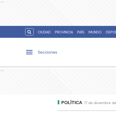
Ads
CIUDAD
PROVINCIA
PAÍS
MUNDO
DEPO
Secciones
Ads
POLÍTICA
17 de diciembre de