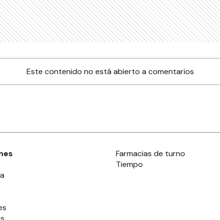
Este contenido no está abierto a comentarios
nes
Farmacias de turno
Tiempo
ia
es
es