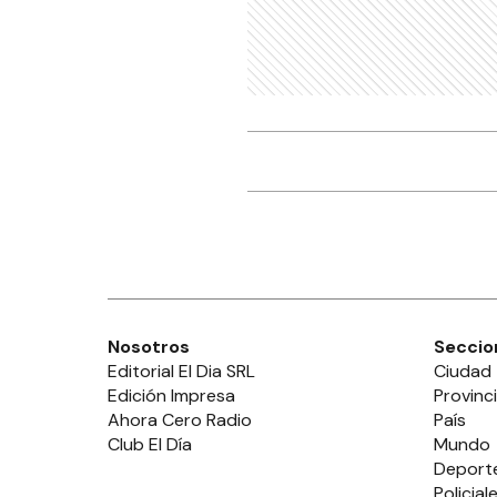
Nosotros
Seccio
Editorial El Dia SRL
Ciudad
Edición Impresa
Provinc
Ahora Cero Radio
País
Club El Día
Mundo
Deport
Policial