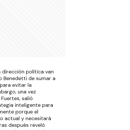
 dirección política van
io Benedetti de sumar a
para evitar la
mbargo, una vez
Fuertes, salió
tegia inteligente para
mente porque el
o actual y necesitará
horas después reveló