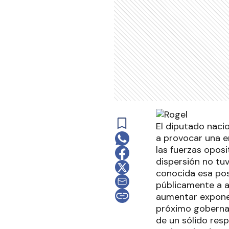
El diputado nacio
a provocar una e
las fuerzas oposi
dispersión no tu
conocida esa posi
públicamente a a
aumentar exponen
próximo gobernad
de un sólido resp