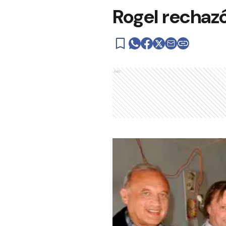
Rogel rechazó
Ads