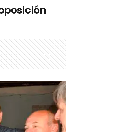
 oposición