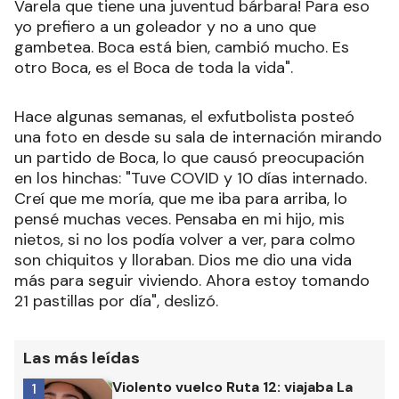
Varela que tiene una juventud bárbara! Para eso
yo prefiero a un goleador y no a uno que
gambetea. Boca está bien, cambió mucho. Es
otro Boca, es el Boca de toda la vida".
Hace algunas semanas, el exfutbolista posteó
una foto en desde su sala de internación mirando
un partido de Boca, lo que causó preocupación
en los hinchas: "Tuve COVID y 10 días internado.
Creí que me moría, que me iba para arriba, lo
pensé muchas veces. Pensaba en mi hijo, mis
nietos, si no los podía volver a ver, para colmo
son chiquitos y lloraban. Dios me dio una vida
más para seguir viviendo. Ahora estoy tomando
21 pastillas por día", deslizó.
Las más leídas
Violento vuelco Ruta 12: viajaba La
1