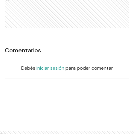
Ads
Comentarios
Debés
iniciar sesión
para poder comentar
Ads