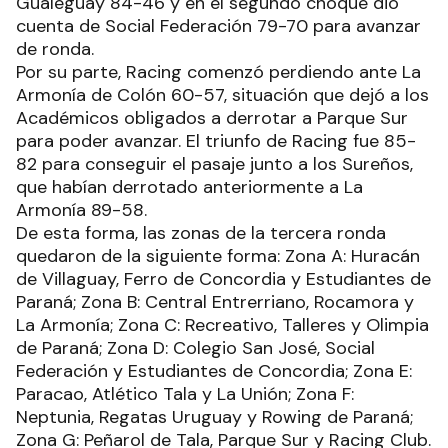
Gualeguay 84-46 y en el segundo choque dio
cuenta de Social Federación 79-70 para avanzar
de ronda.
Por su parte, Racing comenzó perdiendo ante La
Armonía de Colón 60-57, situación que dejó a los
Académicos obligados a derrotar a Parque Sur
para poder avanzar. El triunfo de Racing fue 85-
82 para conseguir el pasaje junto a los Sureños,
que habían derrotado anteriormente a La
Armonía 89-58.
De esta forma, las zonas de la tercera ronda
quedaron de la siguiente forma: Zona A: Huracán
de Villaguay, Ferro de Concordia y Estudiantes de
Paraná; Zona B: Central Entrerriano, Rocamora y
La Armonía; Zona C: Recreativo, Talleres y Olimpia
de Paraná; Zona D: Colegio San José, Social
Federación y Estudiantes de Concordia; Zona E:
Paracao, Atlético Tala y La Unión; Zona F:
Neptunia, Regatas Uruguay y Rowing de Paraná;
Zona G: Peñarol de Tala, Parque Sur y Racing Club.