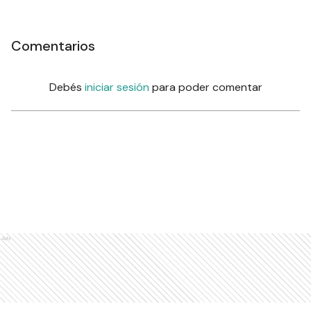
Comentarios
Debés
iniciar sesión
para poder comentar
Ads