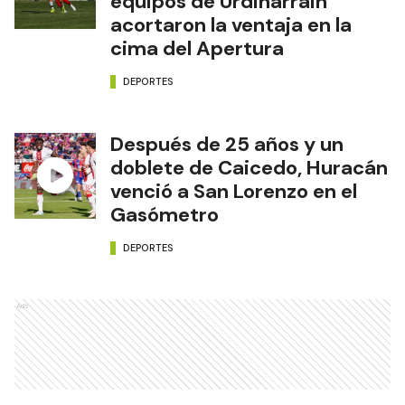
equipos de Urdinarrain
acortaron la ventaja en la
cima del Apertura
DEPORTES
Después de 25 años y un
doblete de Caicedo, Huracán
venció a San Lorenzo en el
Gasómetro
DEPORTES
Ads