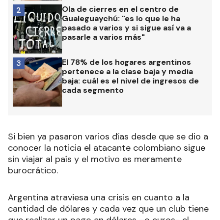
Ola de cierres en el centro de
2
Gualeguaychú: "es lo que le ha
pasado a varios y si sigue así va a
pasarle a varios más"
El 78% de los hogares argentinos
3
pertenece a la clase baja y media
baja: cuál es el nivel de ingresos de
cada segmento
Si bien ya pasaron varios días desde que se dio a
conocer la noticia el atacante colombiano sigue
sin viajar al país y el motivo es meramente
burocrático.
Argentina atraviesa una crisis en cuanto a la
cantidad de dólares y cada vez que un club tiene
que realizar un pago en dólares –o euros- el