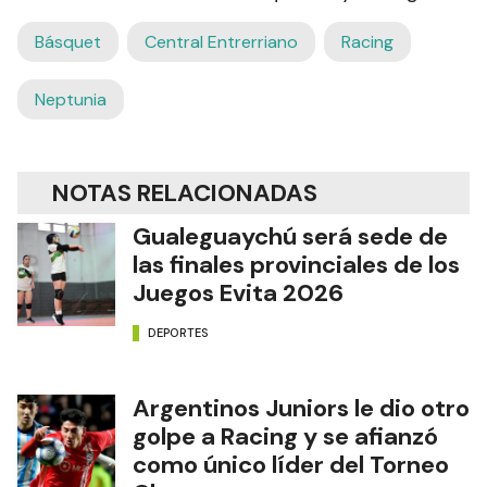
Básquet
Central Entrerriano
Racing
Neptunia
NOTAS RELACIONADAS
Gualeguaychú será sede de
las finales provinciales de los
Juegos Evita 2026
DEPORTES
Argentinos Juniors le dio otro
golpe a Racing y se afianzó
como único líder del Torneo