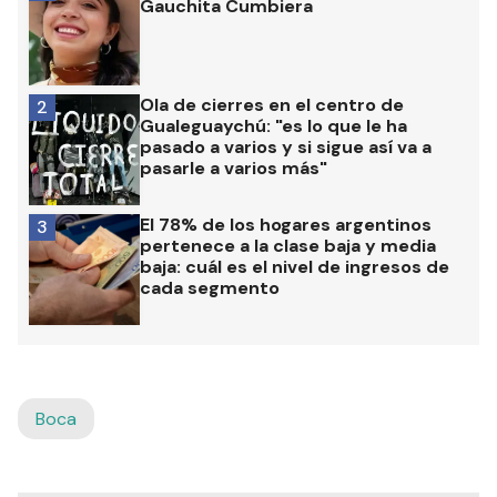
Gauchita Cumbiera
Ola de cierres en el centro de
2
Gualeguaychú: "es lo que le ha
pasado a varios y si sigue así va a
pasarle a varios más"
El 78% de los hogares argentinos
3
pertenece a la clase baja y media
baja: cuál es el nivel de ingresos de
cada segmento
Boca