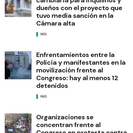
cambiaría para inquilinos y
dueños con el proyecto que
tuvo media sanción en la
Cámara alta
PAÍS
Enfrentamientos entre la
Policía y manifestantes en la
movilización frente al
Congreso: hay al menos 12
detenidos
PAÍS
Organizaciones se
concentran frente al
Congreso en protesta contra