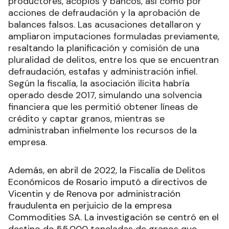
productores, acopios y bancos, así como por
acciones de defraudación y la aprobación de
balances falsos. Las acusaciones detallaron y
ampliaron imputaciones formuladas previamente,
resaltando la planificación y comisión de una
pluralidad de delitos, entre los que se encuentran
defraudación, estafas y administración infiel.
Según la fiscalía, la asociación ilícita habría
operado desde 2017, simulando una solvencia
financiera que les permitió obtener líneas de
crédito y captar granos, mientras se
administraban infielmente los recursos de la
empresa.
Además, en abril de 2022, la Fiscalía de Delitos
Económicos de Rosario imputó a directivos de
Vicentin y de Renova por administración
fraudulenta en perjuicio de la empresa
Commodities SA. La investigación se centró en el
destino de 55.000 toneladas de granos que