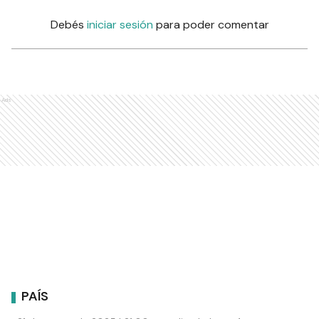
Debés
iniciar sesión
para poder comentar
Ads
PAÍS