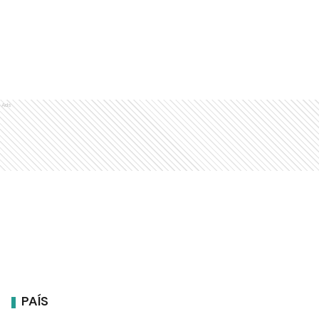
Ads
PAÍS