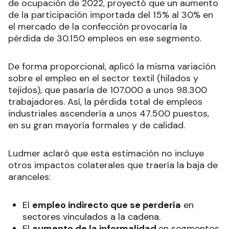
de ocupación de 2022, proyectó que un aumento
de la participación importada del 15% al 30% en
el mercado de la confección provocaría la
pérdida de 30.150 empleos en ese segmento.
De forma proporcional, aplicó la misma variación
sobre el empleo en el sector textil (hilados y
tejidos), que pasaría de 107.000 a unos 98.300
trabajadores. Así, la pérdida total de empleos
industriales ascendería a unos 47.500 puestos,
en su gran mayoría formales y de calidad.
Ludmer aclaró que esta estimación no incluye
otros impactos colaterales que traería la baja de
aranceles:
El
empleo indirecto que se perdería
en
sectores vinculados a la cadena.
El
aumento de la informalidad
en segmentos