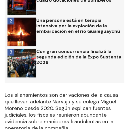
cuatro dotaciones de Bomberos
Una persona está en terapia
2
intensiva por la exploción de la
embarcación en el río Gualeguaychú
Con gran concurrencia finalizó la
3
segunda edición de la Expo Sustenta
2026
Los allanamientos son derivaciones de la causa
que llevan adelante Narvaja y su colega Miguel
Moreno desde 2020. Según explican fuentes
judiciales, los fiscales reunieron abundante
evidencia sobre maniobras fraudulentas en la
operatoria de la compañía.