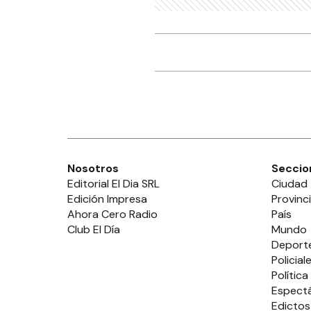
Nosotros
Seccio
Editorial El Dia SRL
Ciudad
Edición Impresa
Provinc
Ahora Cero Radio
País
Club El Día
Mundo
Deport
Policial
Política
Espect
Edictos