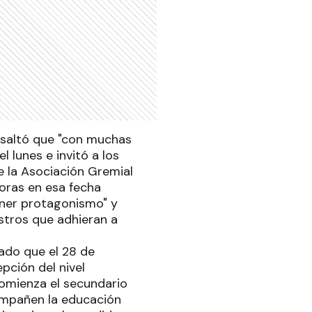
resaltó que "con muchas
l lunes e invitó a los
e la Asociación Gremial
horas en esa fecha
ener protagonismo" y
stros que adhieran a
lado que el 28 de
pción del nivel
comienza el secundario
compañen la educación