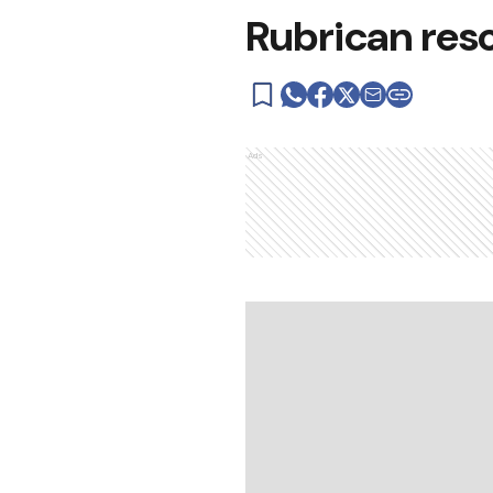
Rubrican reso
Ads