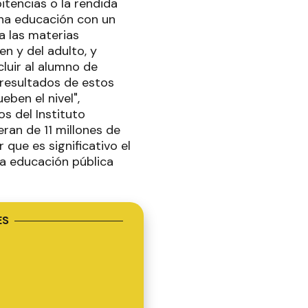
pitencias o la rendida
una educación con un
a las materias
en y del adulto, y
luir al alumno de
 resultados de estos
ben el nivel",
s del Instituto
ran de 11 millones de
que es significativo el
la educación pública
ES