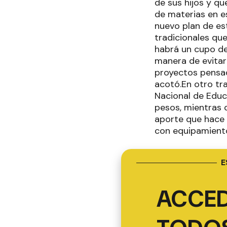
de sus hijos y qu
de materias en e
nuevo plan de es
tradicionales que
habrá un cupo de
manera de evitar 
proyectos pensad
acotó.En otro tr
Nacional de Educ
pesos, mientras q
aporte que hace e
con equipamiento
E
ACCED