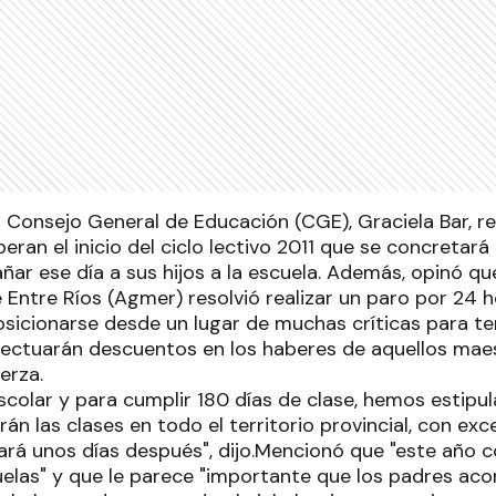
l Consejo General de Educación (CGE), Graciela Bar, 
ran el inicio del ciclo lectivo 2011 que se concretará e
ar ese día a sus hijos a la escuela. Además, opinó qu
 Entre Ríos (Agmer) resolvió realizar un paro por 24 
sicionarse desde un lugar de muchas críticas para t
fectuarán descuentos en los haberes de aquellos mae
erza.
scolar y para cumplir 180 días de clase, hemos estipu
n las clases en todo el territorio provincial, con exce
hará unos días después", dijo.Mencionó que "este año 
uelas" y que le parece "importante que los padres a