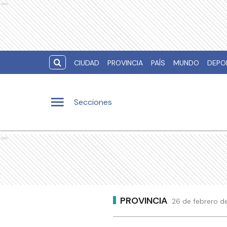
Ads
CIUDAD
PROVINCIA
PAÍS
MUNDO
DEPO
Secciones
Ads
PROVINCIA
26 de febrero de