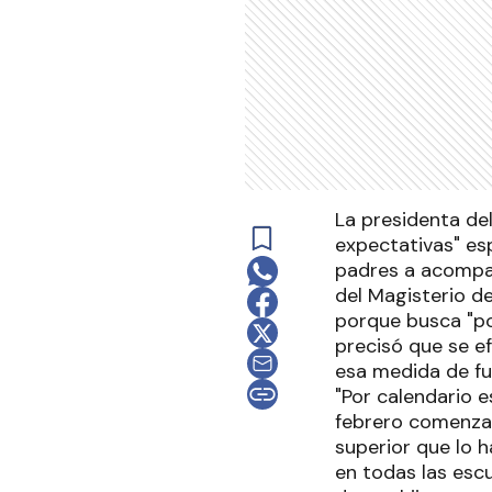
La presidenta de
expectativas" espe
padres a acompañ
del Magisterio de
porque busca "po
precisó que se e
esa medida de fu
"Por calendario e
febrero comenzará
superior que lo 
en todas las esc